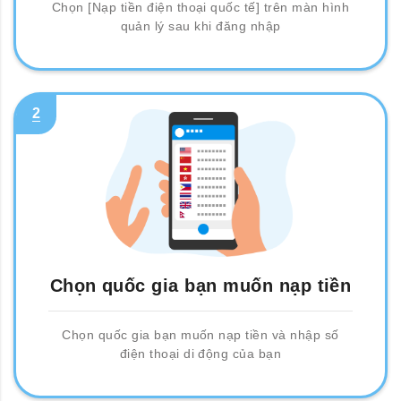
Chọn [Nạp tiền điện thoại quốc tế] trên màn hình
quản lý sau khi đăng nhập
2
Chọn quốc gia bạn muốn nạp tiền
Chọn quốc gia bạn muốn nạp tiền và nhập số
điện thoại di động của bạn