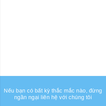
Nếu bạn có bất kỳ thắc mắc nào, đừng
ngần ngại liên hệ với chúng tôi