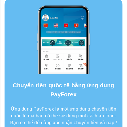
Chuyển tiền quốc tế bằng ứng dụng
PayForex
Ứng dụng PayForex là một ứng dụng chuyển tiền
quốc tế mà bạn có thể sử dụng một cách an toàn.
Bạn có thể dễ dàng xác nhận chuyển tiền và nạp /