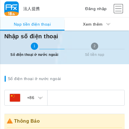
法人提携
Đăng nhập
Nạp tiền điện thoại
Nhập số điện thoại
Nạp tiền điện thoại
Xem thêm
Nhập số điện thoại
1
2
Số điện thoại ở nước ngoài
Số tiền nạp
Số điện thoại ở nước ngoài
+86
Thông Báo