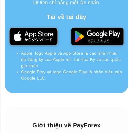
rút tiền chỉ bằng một lần nhấn.
Tải về tại đây
Apple, logo Apple và App Store là các nhãn hiệu
đã đăng ký của Apple Inc. tại Hoa Kỳ và các quốc
gia khác.
Google Play và logo Google Play là nhãn hiệu của
Google LLC.
Giới thiệu về PayForex