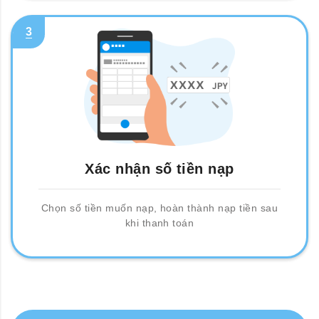
3
Xác nhận số tiền nạp
Chọn số tiền muốn nạp, hoàn thành nạp tiền sau
khi thanh toán