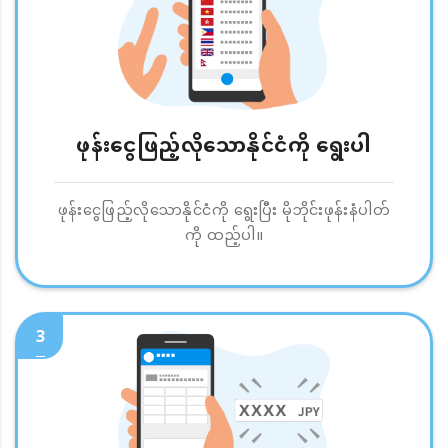
ဖုန်းငွေဖြည့်လိုသောနိုင်ငံကို ရွေးပါ
ဖုန်းငွေဖြည့်လိုသောနိုင်ငံကို ရွေးပြီး မိုဘိုင်းဖုန်းနံပါတ်
ကို ထည့်ပါ။
3