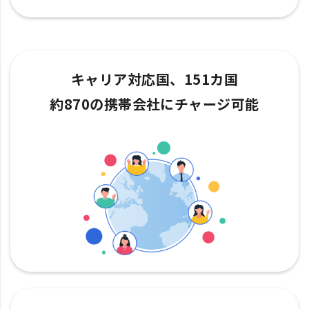
キャリア対応国、151カ国
約870の携帯会社にチャージ可能