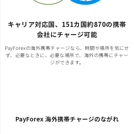
キャリア対応国、151カ国約870の携帯
会社にチャージ可能
PayForexの海外携帯チャージなら、時間や場所を気にせ
ず、必要なときに、必要な場所で、海外の携帯にチャー
ジができます。
PayForex 海外携帯チャージのながれ