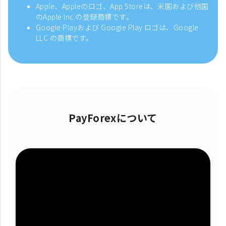
Apple、Appleのロゴ、App Storeは、米国および他国
のApple Inc.の登録商標です。
Google Playおよび Google Play ロゴは、Google
LLC の商標です。
PayForexについて