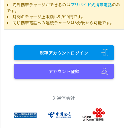
海外携帯チャージができるのは
プリペイド式携帯電話
のみ
です。
月間のチャージ上限額は9,999円です。
同じ携帯電話への連続チャージは5分後から可能です。
既存アカウントログイン
アカウント登録
3 通信会社