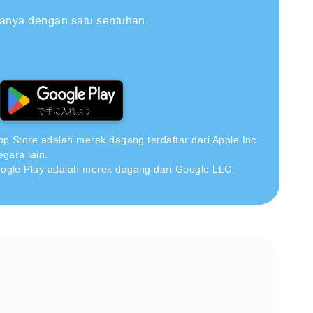
hanya dengan satu sentuhan.
pp Store adalah merek dagang terdaftar dari Apple Inc.
egara lain.
ogle Play adalah merek dagang dari Google LLC.