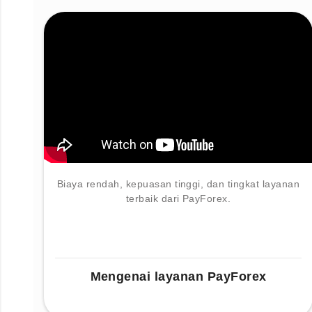
Biaya rendah, kepuasan tinggi, dan tingkat layanan
terbaik dari PayForex.
Mengenai layanan PayForex