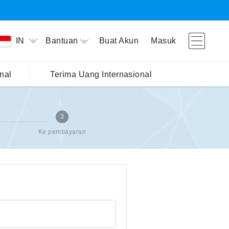
Bantuan
Buat Akun
Masuk
IN
nal
Terima Uang Internasional
3
Ke pembayaran