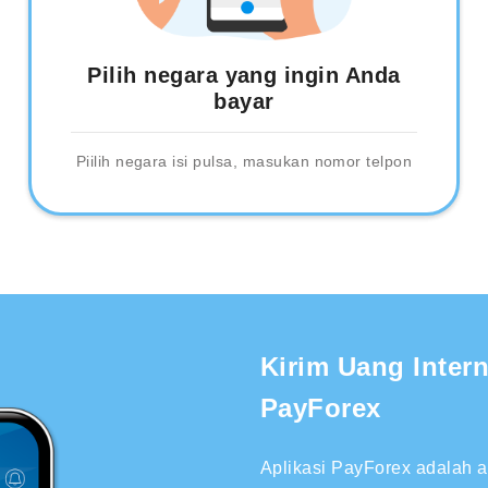
Pilih negara yang ingin Anda
bayar
Piilih negara isi pulsa, masukan nomor telpon
Kirim Uang Inter
PayForex
Aplikasi PayForex adalah 