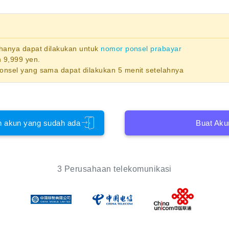
 hanya dapat dilakukan untuk
nomor ponsel prabayar
 9,999 yen.
ponsel yang sama dapat dilakukan 5 menit setelahnya
 akun yang sudah ada
Buat Aku
3 Perusahaan telekomunikasi