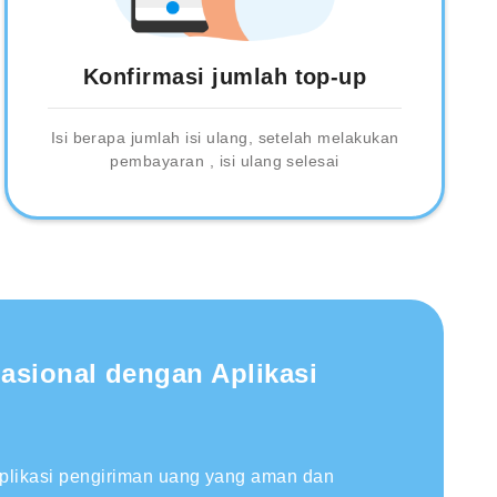
Konfirmasi jumlah top-up
Isi berapa jumlah isi ulang, setelah melakukan
pembayaran , isi ulang selesai
nasional dengan Aplikasi
aplikasi pengiriman uang yang aman dan