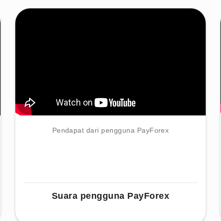
Pendapat dari pengguna PayForex
Suara pengguna PayForex