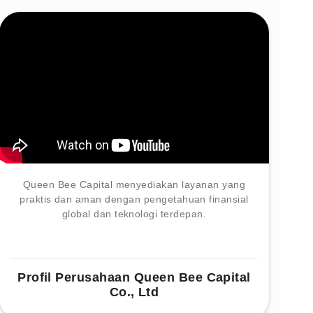
Queen Bee Capital menyediakan layanan yang
praktis dan aman dengan pengetahuan finansial
global dan teknologi terdepan.
Profil Perusahaan Queen Bee Capital
Co., Ltd