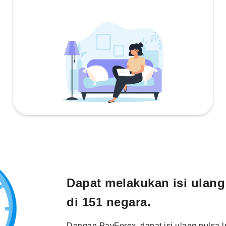
Dapat melakukan isi ulang
di 151 negara.
Dengan PayForex, dapat isi ulang pulsa l