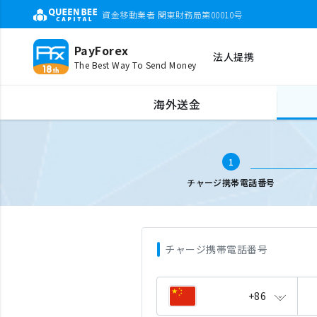
資金移動業者 関東財務局第00010号
PayForex
法人提携
The Best Way To Send Money
海外携帯チャージ
携帯電話番号入力
海外送金
1
チャージ携帯電話番号
チャージ携帯電話番号
+86