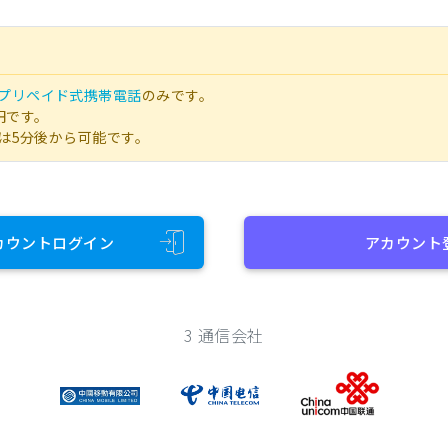
プリペイド式携帯電話
のみです。
円です。
は5分後から可能です。
カウントログイン
アカウント
3 通信会社