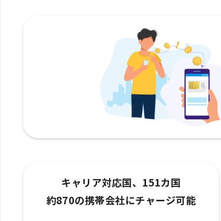
キャリア対応国、151カ国
約870の携帯会社にチャージ可能