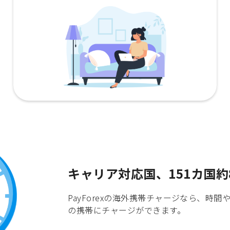
キャリア対応国、151カ国約
PayForexの海外携帯チャージなら、
の携帯にチャージができます。