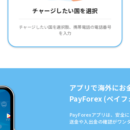
チャージしたい国を選択
チャージしたい国を選択肢、携帯電話の電話番号
を入力
アプリで海外にお
PayForex (ペ
PayForexアプリは、安
送金や入出金の確認がワン