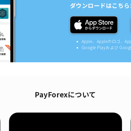
ダウンロードはこちら
Apple、Appleのロゴ、A
Google Playおよび Goo
PayForexについて