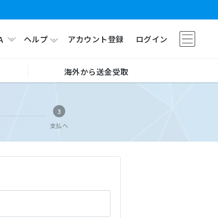
ヘルプ
アカウント登録
ログイン
A
海外から送金受取
3
支払へ