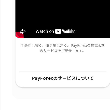
手数料は安く、満足度は高く、PayForexの最高水準
のサービスをご紹介します。
PayForexのサービスについて