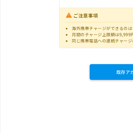
ご注意事項
海外携帯チャージができるのは
月間のチャージ上限額は9,999
同じ携帯電話への連続チャージ
既存ア