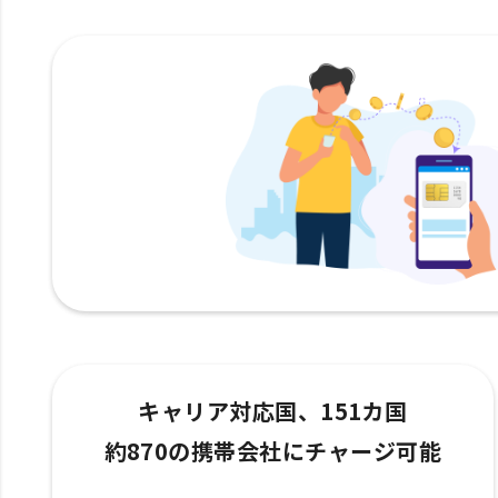
キャリア対応国、151カ国
約870の携帯会社にチャージ可能