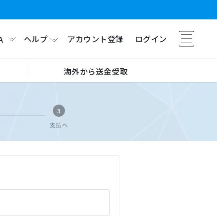
ヘルプ
アカウント登録
ログイン
A
海外から送金受取
3
支払へ