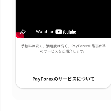
手数料は安く、満足度は高く、PayForexの最高水準
のサービスをご紹介します。
PayForexのサービスについて