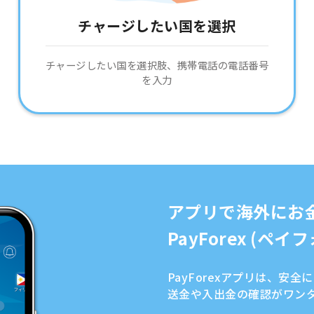
チャージしたい国を選択
チャージしたい国を選択肢、携帯電話の電話番号
を入力
アプリで海外にお
PayForex (ペ
PayForexアプリは、安
送金や入出金の確認がワン