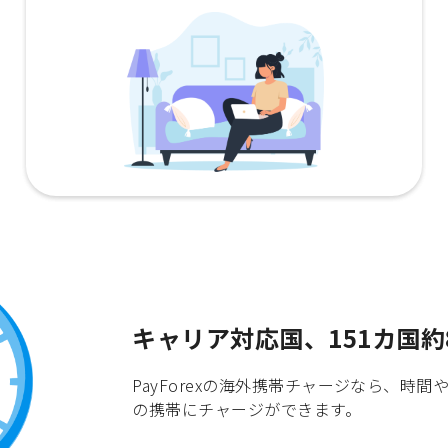
キャリア対応国、151カ国約
PayForexの海外携帯チャージなら、
の携帯にチャージができます。