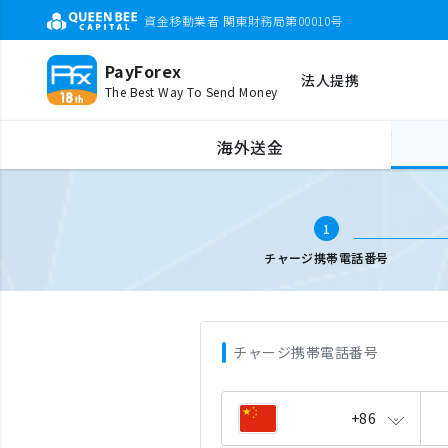
資金移動業者 関東財務局第00010号
PayForex
法人提携
The Best Way To Send Money
海外携帯チャージ
携帯電話番号入力
海外送金
1
チャージ携帯電話番号
チャージ携帯電話番号
+86