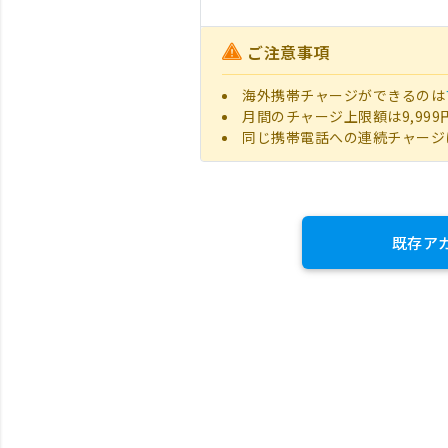
ご注意事項
海外携帯チャージができるのは
月間のチャージ上限額は9,999
同じ携帯電話への連続チャージ
既存ア