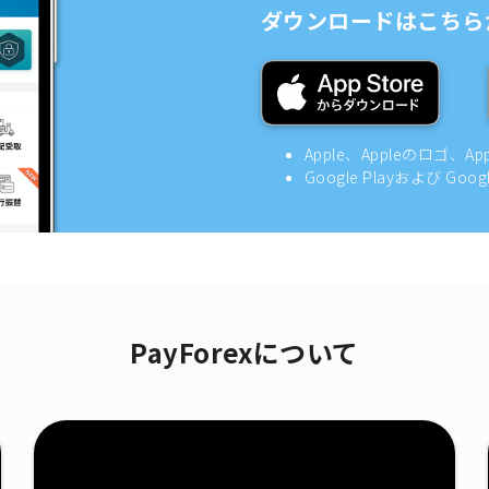
ダウンロードはこちら
Apple、Appleのロゴ、A
Google Playおよび Goo
PayForexについて