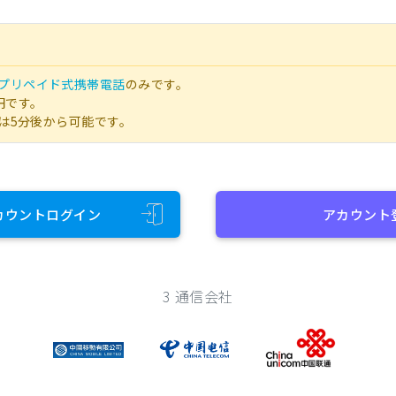
プリペイド式携帯電話
のみです。
円です。
は5分後から可能です。
カウントログイン
アカウント
3 通信会社