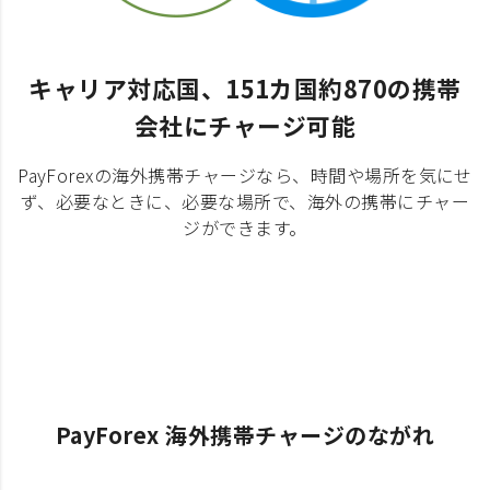
キャリア対応国、151カ国約870の携帯
会社にチャージ可能
PayForexの海外携帯チャージなら、時間や場所を気にせ
ず、必要なときに、必要な場所で、海外の携帯にチャー
ジができます。
PayForex 海外携帯チャージのながれ