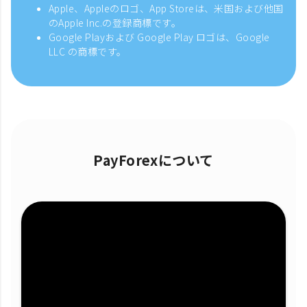
Apple、Appleのロゴ、App Storeは、米国および他国
のApple Inc.の登録商標です。
Google Playおよび Google Play ロゴは、Google
LLC の商標です。
PayForexについて