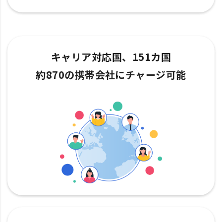
キャリア対応国、151カ国
約870の携帯会社にチャージ可能