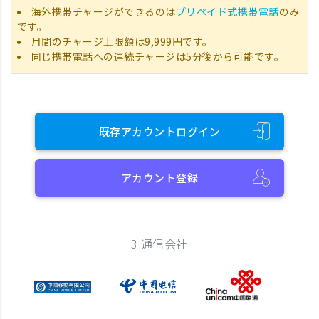
海外携帯チャージができるのは
プリペイド式携帯電話
のみ
です。
月間のチャージ上限額は9,999円です。
同じ携帯電話への連続チャージは5分後から可能です。
既存アカウントログイン
アカウント登録
3 通信会社