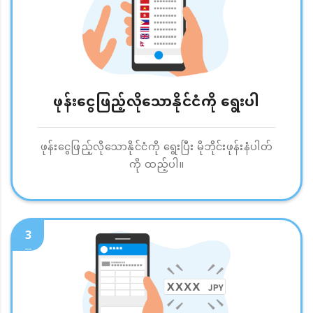
ဖုန်းငွေဖြည့်လိုသောနိုင်ငံကို ရွေးပါ
ဖုန်းငွေဖြည့်လိုသောနိုင်ငံကို ရွေးပြီး မိုဘိုင်းဖုန်းနံပါတ်
ကို ထည့်ပါ။
3