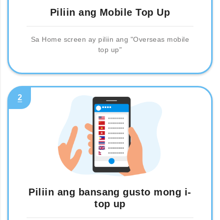
Piliin ang Mobile Top Up
Sa Home screen ay piliin ang "Overseas mobile
top up"
2
Piliin ang bansang gusto mong i-
top up