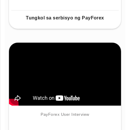
Tungkol sa serbisyo ng PayForex
PayForex User Interview