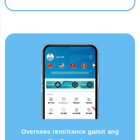
Overseas remittance gamit ang