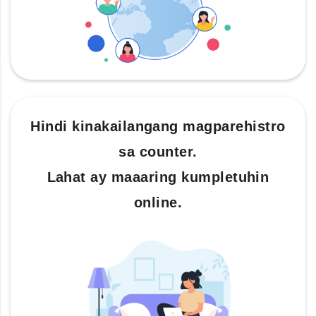
Hindi kinakailangang magparehistro
sa counter.
Lahat ay maaaring kumpletuhin
online.