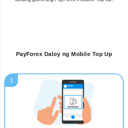
PayForex Daloy ng Mobile Top Up
1