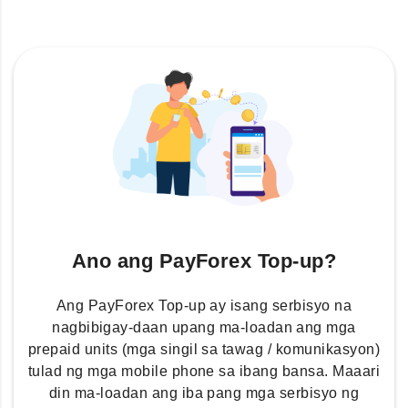
Ano ang PayForex Top-up?
Ang PayForex Top-up ay isang serbisyo na
nagbibigay-daan upang ma-loadan ang mga
prepaid units (mga singil sa tawag / komunikasyon)
tulad ng mga mobile phone sa ibang bansa. Maaari
din ma-loadan ang iba pang mga serbisyo ng