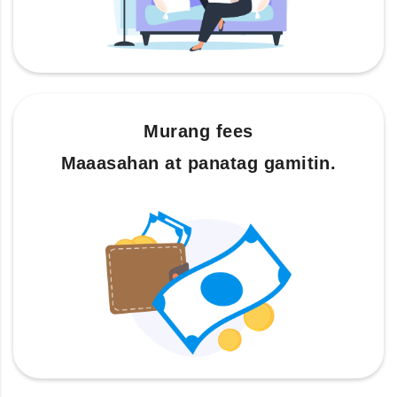
Murang fees
Maaasahan at panatag gamitin.