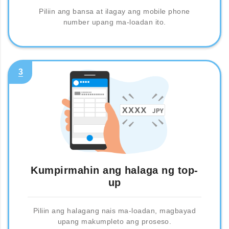
Piliin ang bansa at ilagay ang mobile phone
number upang ma-loadan ito.
3
Kumpirmahin ang halaga ng top-
up
Piliin ang halagang nais ma-loadan, magbayad
upang makumpleto ang proseso.