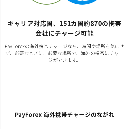
キャリア対応国、151カ国約870の携帯
会社にチャージ可能
PayForexの海外携帯チャージなら、時間や場所を気にせ
ず、必要なときに、必要な場所で、海外の携帯にチャー
ジができます。
PayForex 海外携帯チャージのながれ