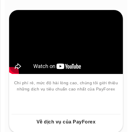
Chi phí rẻ, mức độ hài lòng cao, chúng tôi giới thiệu
những dịch vụ tiêu chuẩn cao nhất của PayForex
Về dịch vụ của PayForex