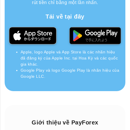
rút tiền chỉ bằng một lần nhấn.
Tải về tại đây
Apple, logo Apple và App Store là các nhãn hiệu
đã đăng ký của Apple Inc. tại Hoa Kỳ và các quốc
gia khác.
Google Play và logo Google Play là nhãn hiệu của
Google LLC.
Giới thiệu về PayForex