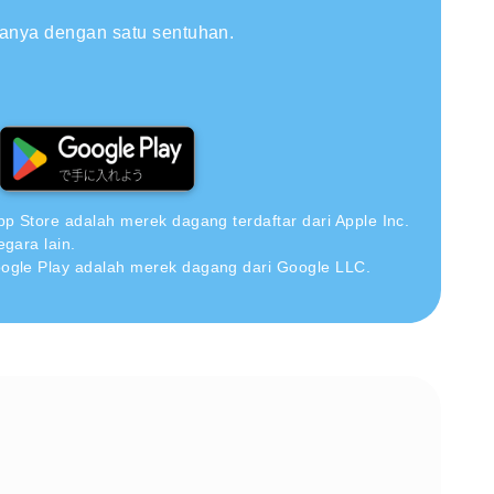
hanya dengan satu sentuhan.
pp Store adalah merek dagang terdaftar dari Apple Inc.
egara lain.
ogle Play adalah merek dagang dari Google LLC.