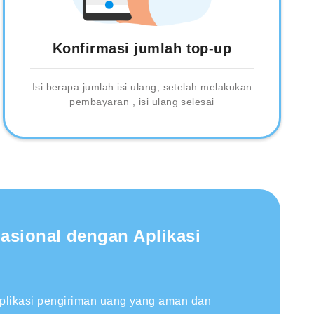
Konfirmasi jumlah top-up
Isi berapa jumlah isi ulang, setelah melakukan
pembayaran , isi ulang selesai
nasional dengan Aplikasi
aplikasi pengiriman uang yang aman dan