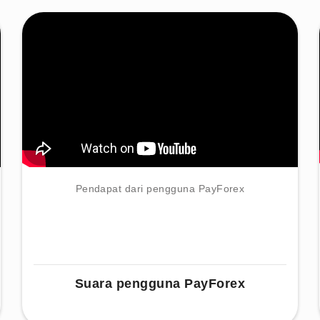
Pendapat dari pengguna PayForex
Suara pengguna PayForex