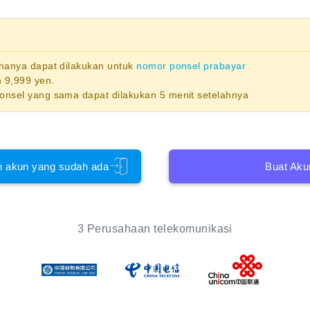
 hanya dapat dilakukan untuk
nomor ponsel prabayar
 9,999 yen.
ponsel yang sama dapat dilakukan 5 menit setelahnya
 akun yang sudah ada
Buat Aku
3 Perusahaan telekomunikasi