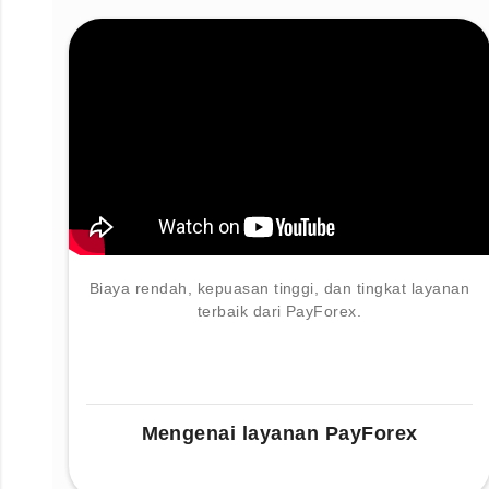
Biaya rendah, kepuasan tinggi, dan tingkat layanan
terbaik dari PayForex.
Mengenai layanan PayForex