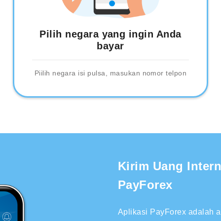
Pilih negara yang ingin Anda
bayar
Piilih negara isi pulsa, masukan nomor telpon
Kirim Uang Inter
PayForex
Aplikasi PayForex adalah 