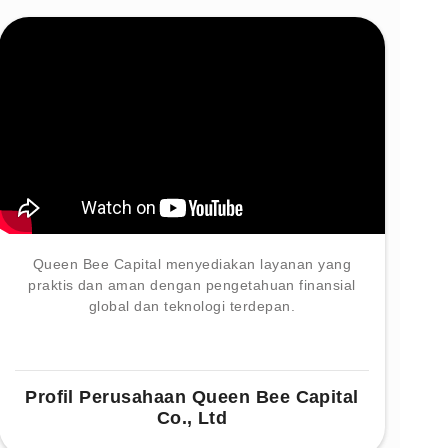
Queen Bee Capital menyediakan layanan yang
praktis dan aman dengan pengetahuan finansial
global dan teknologi terdepan.
Profil Perusahaan Queen Bee Capital
Co., Ltd