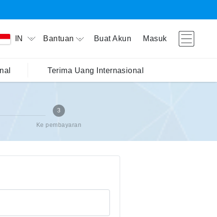
Bantuan
Buat Akun
Masuk
IN
nal
Terima Uang Internasional
3
Ke pembayaran