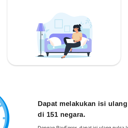
Dapat melakukan isi ulang
di 151 negara.
Dengan PayForex, dapat isi ulang pulsa l