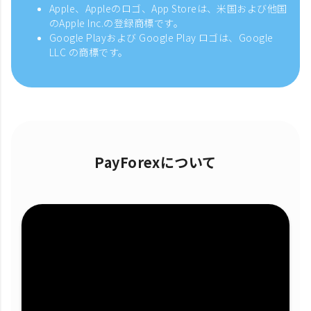
Apple、Appleのロゴ、App Storeは、米国および他国
のApple Inc.の登録商標です。
Google Playおよび Google Play ロゴは、Google
LLC の商標です。
PayForexについて