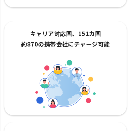
キャリア対応国、151カ国
約870の携帯会社にチャージ可能