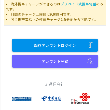
海外携帯チャージができるのは
プリペイド式携帯電話
のみ
です。
月間のチャージ上限額は9,999円です。
同じ携帯電話への連続チャージは5分後から可能です。
既存アカウントログイン
アカウント登録
3 通信会社