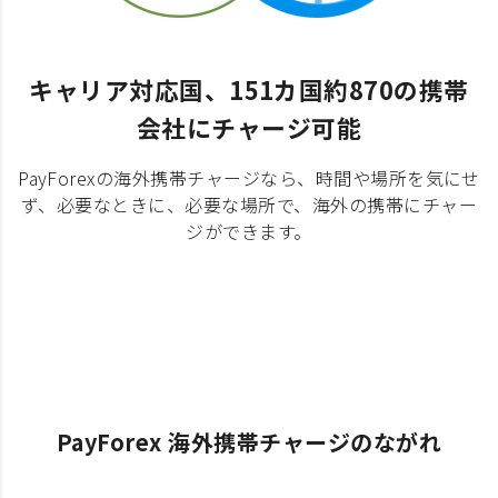
キャリア対応国、151カ国約870の携帯
会社にチャージ可能
PayForexの海外携帯チャージなら、時間や場所を気にせ
ず、必要なときに、必要な場所で、海外の携帯にチャー
ジができます。
PayForex 海外携帯チャージのながれ