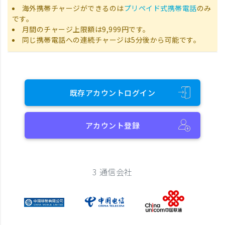
海外携帯チャージができるのは
プリペイド式携帯電話
のみ
です。
月間のチャージ上限額は9,999円です。
同じ携帯電話への連続チャージは5分後から可能です。
既存アカウントログイン
アカウント登録
3 通信会社