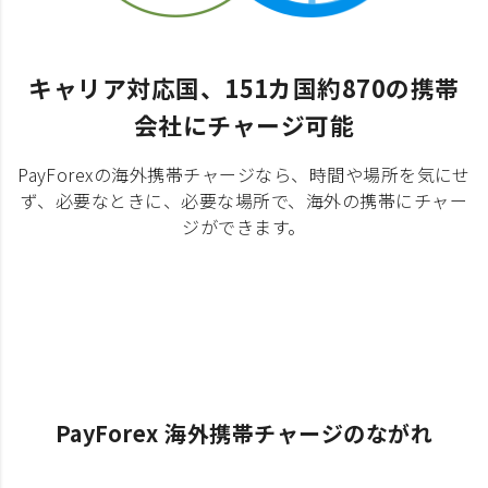
キャリア対応国、151カ国約870の携帯
会社にチャージ可能
PayForexの海外携帯チャージなら、時間や場所を気にせ
ず、必要なときに、必要な場所で、海外の携帯にチャー
ジができます。
PayForex 海外携帯チャージのながれ