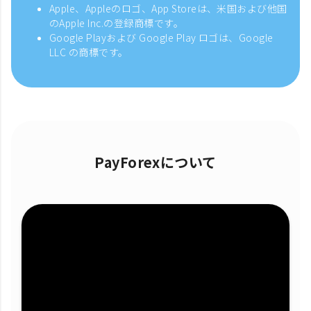
Apple、Appleのロゴ、App Storeは、米国および他国
のApple Inc.の登録商標です。
Google Playおよび Google Play ロゴは、Google
LLC の商標です。
PayForexについて