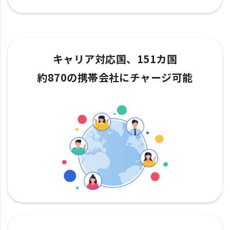
キャリア対応国、151カ国
約870の携帯会社にチャージ可能