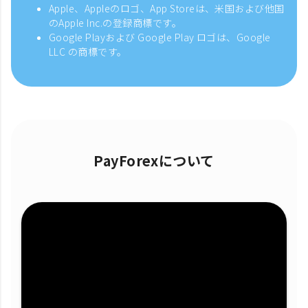
Apple、Appleのロゴ、App Storeは、米国および他国
のApple Inc.の登録商標です。
Google Playおよび Google Play ロゴは、Google
LLC の商標です。
PayForexについて