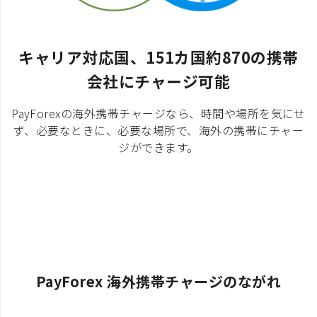
キャリア対応国、151カ国約870の携帯
会社にチャージ可能
PayForexの海外携帯チャージなら、時間や場所を気にせ
ず、必要なときに、必要な場所で、海外の携帯にチャー
ジができます。
PayForex 海外携帯チャージのながれ