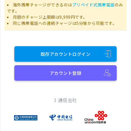
海外携帯チャージができるのは
プリペイド式携帯電話
のみ
です。
月間のチャージ上限額は9,999円です。
同じ携帯電話への連続チャージは5分後から可能です。
既存アカウントログイン
アカウント登録
3 通信会社