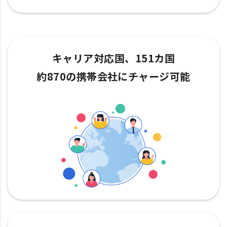
キャリア対応国、151カ国
約870の携帯会社にチャージ可能