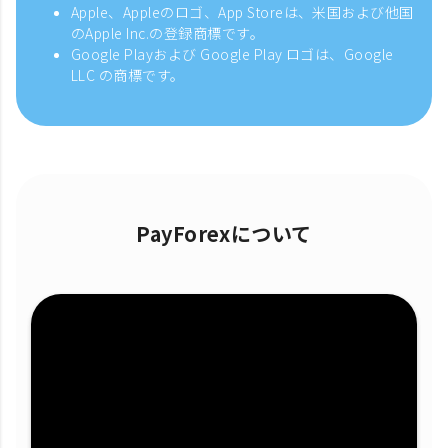
Apple、Appleのロゴ、App Storeは、米国および他国
のApple Inc.の登録商標です。
Google Playおよび Google Play ロゴは、Google
LLC の商標です。
PayForexについて