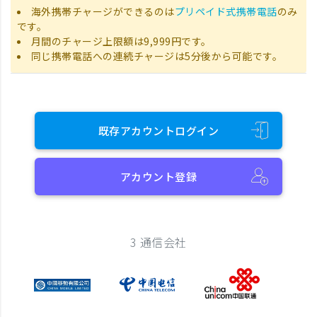
海外携帯チャージができるのは
プリペイド式携帯電話
のみ
です。
月間のチャージ上限額は9,999円です。
同じ携帯電話への連続チャージは5分後から可能です。
既存アカウントログイン
アカウント登録
3 通信会社