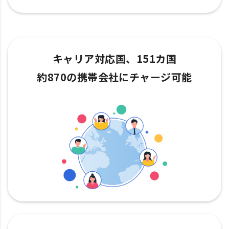
キャリア対応国、151カ国
約870の携帯会社にチャージ可能