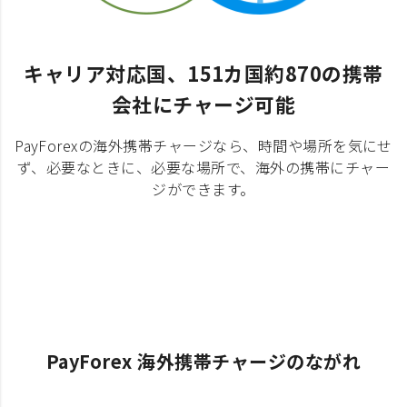
キャリア対応国、151カ国約870の携帯
会社にチャージ可能
PayForexの海外携帯チャージなら、時間や場所を気にせ
ず、必要なときに、必要な場所で、海外の携帯にチャー
ジができます。
PayForex 海外携帯チャージのながれ