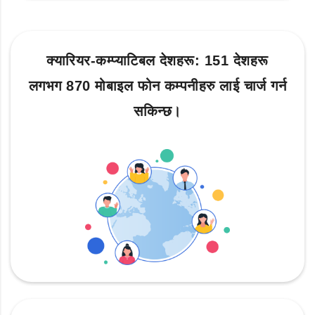
क्यारियर-कम्प्याटिबल देशहरू: 151 देशहरू
लगभग 870 मोबाइल फोन कम्पनीहरु लाई चार्ज गर्न
सकिन्छ।