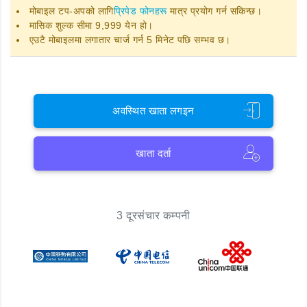
मोबाइल टप-अपको लागि
प्रिपेड फोनहरू
मात्र प्रयोग गर्न सकिन्छ।
मासिक शुल्क सीमा 9,999 येन हो।
एउटै मोबाइलमा लगातार चार्ज गर्न 5 मिनेट पछि सम्भव छ।
अवस्थित खाता लगइन
खाता दर्ता
3 दूरसंचार कम्पनी