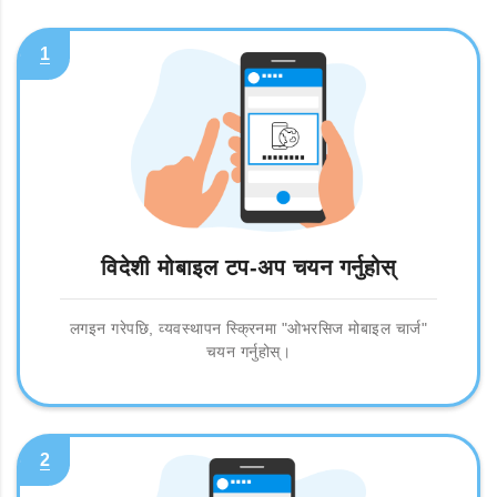
1
विदेशी मोबाइल टप-अप चयन गर्नुहोस्
लगइन गरेपछि, व्यवस्थापन स्क्रिनमा "ओभरसिज मोबाइल चार्ज"
चयन गर्नुहोस्।
2