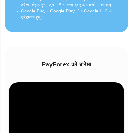
ट्रेडमार्कहरू हुन्, जुन US र अन्य देशहरूमा दर्ता भएका छन्।
Google Play र Google Play लोगो Google LLC का
ट्रेडमार्क हुन्।
PayForex को बारेमा