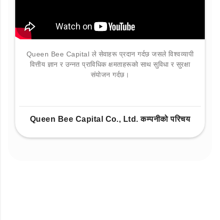
Queen Bee Capital ले सेवाहरू प्रदान गर्दछ जसले विश्वव्यापी
वित्तीय ज्ञान र उन्नत प्राविधिक क्षमताहरूको साथ सुविधा र सुरक्षा
संयोजन गर्दछ।
Queen Bee Capital Co., Ltd. कम्पनीको परिचय