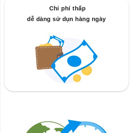
Chi phí thấp
dễ dàng sử dụn hàng ngày