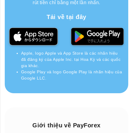
rút tiền chỉ bằng một lần nhấn.
Tải về tại đây
Apple, logo Apple và App Store là các nhãn hiệu
đã đăng ký của Apple Inc. tại Hoa Kỳ và các quốc
gia khác.
Google Play và logo Google Play là nhãn hiệu của
Google LLC.
Giới thiệu về PayForex