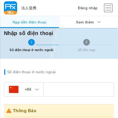
法人提携
Đăng nhập
Nạp tiền điện thoại
Nhập số điện thoại
Nạp tiền điện thoại
Xem thêm
Nhập số điện thoại
1
2
Số điện thoại ở nước ngoài
Số tiền nạp
Số điện thoại ở nước ngoài
+86
Thông Báo