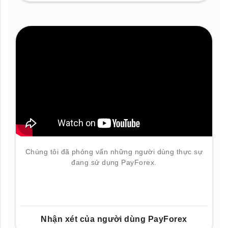
Chúng tôi đã phỏng vấn những người dùng thực sự
đang sử dụng PayForex.
Nhận xét của người dùng PayForex