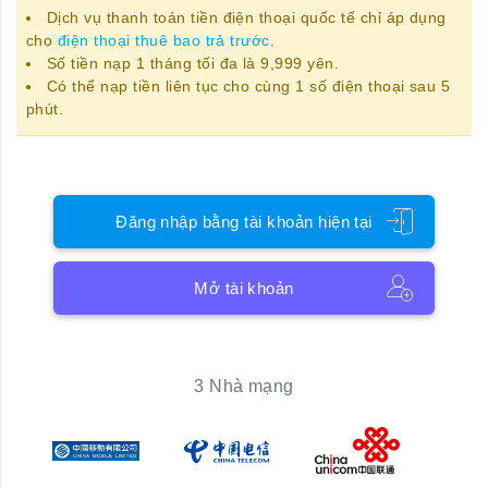
Dịch vụ thanh toán tiền điện thoại quốc tế chỉ áp dụng
cho
điện thoại thuê bao trả trước
.
Số tiền nạp 1 tháng tối đa là 9,999 yên.
Có thể nạp tiền liên tục cho cùng 1 số điện thoại sau 5
phút.
Đăng nhập bằng tài khoản hiện tại
Mở tài khoản
3 Nhà mạng