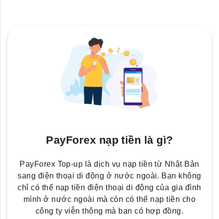
PayForex nạp tiền là gì?
PayForex Top-up là dịch vụ nạp tiền từ Nhật Bản
sang điện thoại di động ở nước ngoài. Bạn không
chỉ có thể nạp tiền điện thoại di động của gia đình
mình ở nước ngoài mà còn có thể nạp tiền cho
công ty viễn thông mà bạn có hợp đồng.