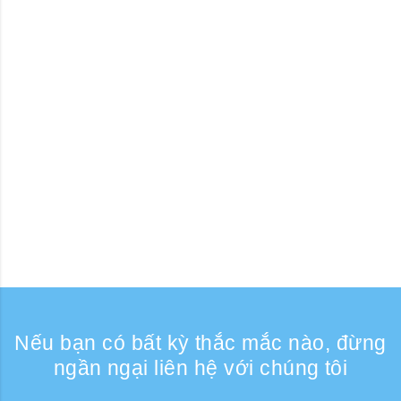
Nếu bạn có bất kỳ thắc mắc nào, đừng
ngần ngại liên hệ với chúng tôi