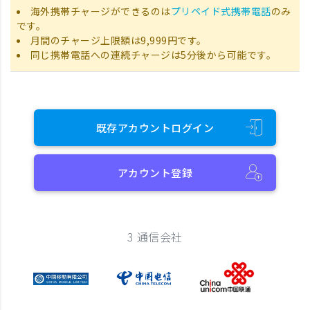
海外携帯チャージができるのは
プリペイド式携帯電話
のみ
です。
月間のチャージ上限額は9,999円です。
同じ携帯電話への連続チャージは5分後から可能です。
既存アカウントログイン
アカウント登録
3 通信会社