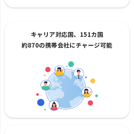
キャリア対応国、151カ国
約870の携帯会社にチャージ可能