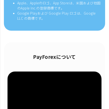
Apple、Appleのロゴ、App Storeは、米国および他国
のApple Inc.の登録商標です。
Google Playおよび Google Play ロゴは、Google
LLC の商標です。
PayForexについて