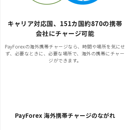
キャリア対応国、151カ国約870の携帯
会社にチャージ可能
PayForexの海外携帯チャージなら、時間や場所を気にせ
ず、必要なときに、必要な場所で、海外の携帯にチャー
ジができます。
PayForex 海外携帯チャージのながれ