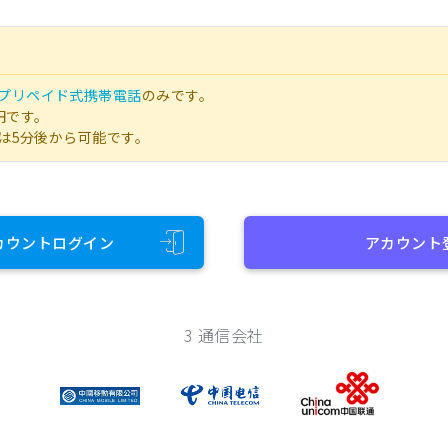
プリペイド式携帯電話
のみです。
円です。
は5分後から可能です。
カウントログイン
アカウント
3 通信会社