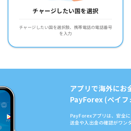
チャージしたい国を選択
チャージしたい国を選択肢、携帯電話の電話番号
を入力
アプリで海外にお
PayForex (ペ
PayForexアプリは、安
送金や入出金の確認がワン