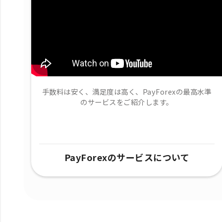
手数料は安く、満足度は高く、PayForexの最高水準
のサービスをご紹介します。
PayForexのサービスについて