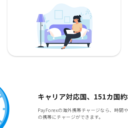
キャリア対応国、151カ国約
PayForexの海外携帯チャージなら、
の携帯にチャージができます。