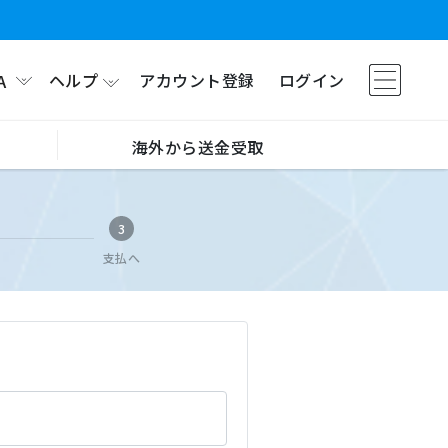
ヘルプ
アカウント登録
ログイン
A
海外から送金受取
3
支払へ