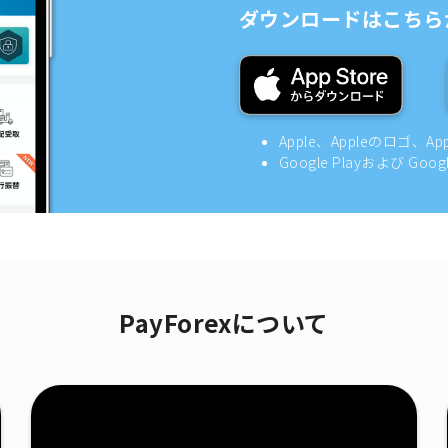
ダウンロードはこちら
Apple、Appleのロゴ、A
Google Playおよび Goo
PayForexについて