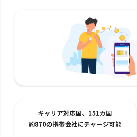
キャリア対応国、151カ国
約870の携帯会社にチャージ可能