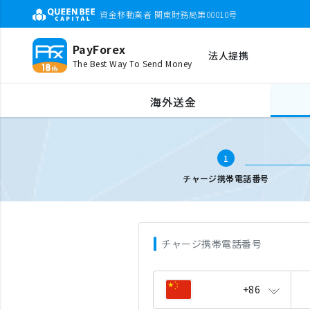
資金移動業者 関東財務局第00010号
PayForex
法人提携
The Best Way To Send Money
海外携帯チャージ
携帯電話番号入力
海外送金
1
チャージ携帯電話番号
チャージ携帯電話番号
+86