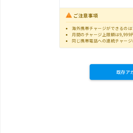
ご注意事項
海外携帯チャージができるのは
月間のチャージ上限額は9,999
同じ携帯電話への連続チャージ
既存ア