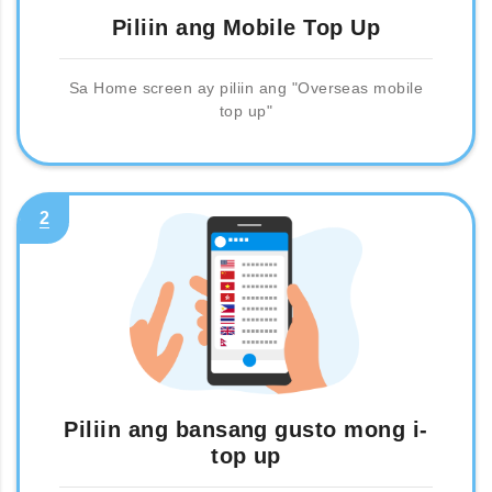
Piliin ang Mobile Top Up
Sa Home screen ay piliin ang "Overseas mobile
top up"
2
Piliin ang bansang gusto mong i-
top up