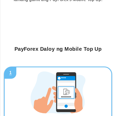
PayForex Daloy ng Mobile Top Up
1