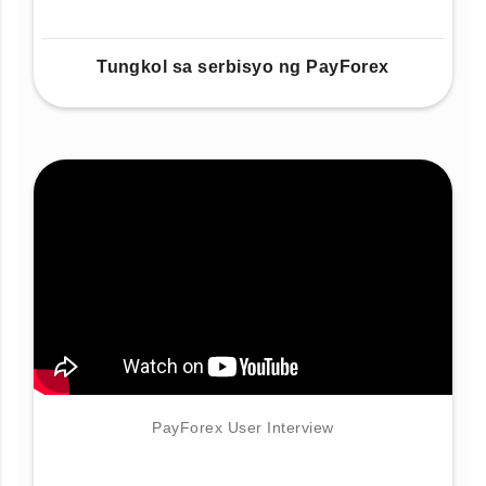
Tungkol sa serbisyo ng PayForex
PayForex User Interview