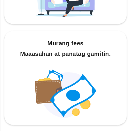
Murang fees
Maaasahan at panatag gamitin.