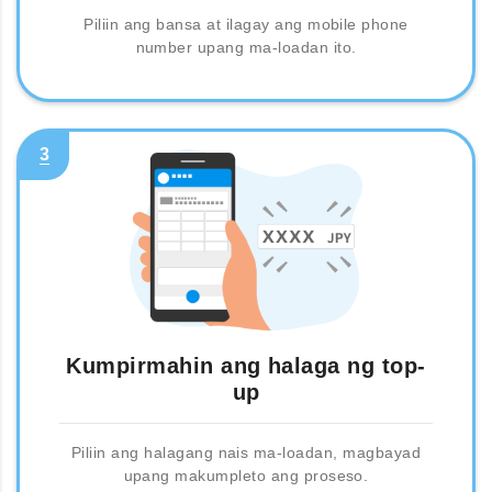
Piliin ang bansa at ilagay ang mobile phone
number upang ma-loadan ito.
3
Kumpirmahin ang halaga ng top-
up
Piliin ang halagang nais ma-loadan, magbayad
upang makumpleto ang proseso.