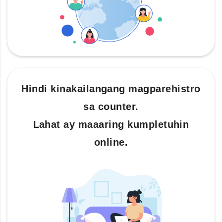
Hindi kinakailangang magparehistro
sa counter.
Lahat ay maaaring kumpletuhin
online.