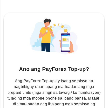
Ano ang PayForex Top-up?
Ang PayForex Top-up ay isang serbisyo na
nagbibigay-daan upang ma-loadan ang mga
prepaid units (mga singil sa tawag / komunikasyon)
tulad ng mga mobile phone sa ibang bansa. Maaari
din ma-loadan ang iba pang mga serbisyo ng