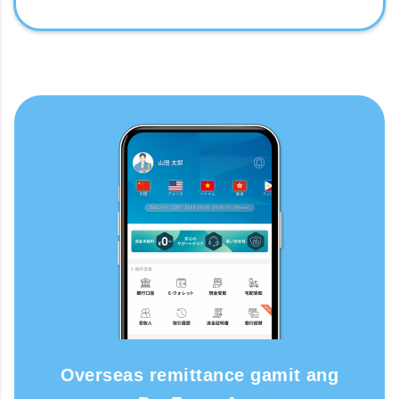
Overseas remittance gamit ang