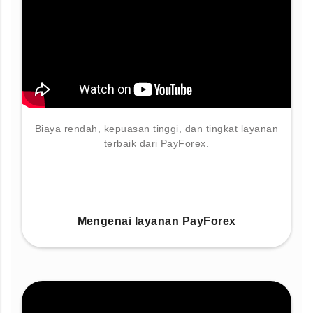
Biaya rendah, kepuasan tinggi, dan tingkat layanan
terbaik dari PayForex.
Mengenai layanan PayForex