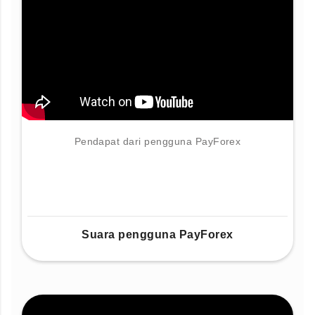
Pendapat dari pengguna PayForex
Suara pengguna PayForex