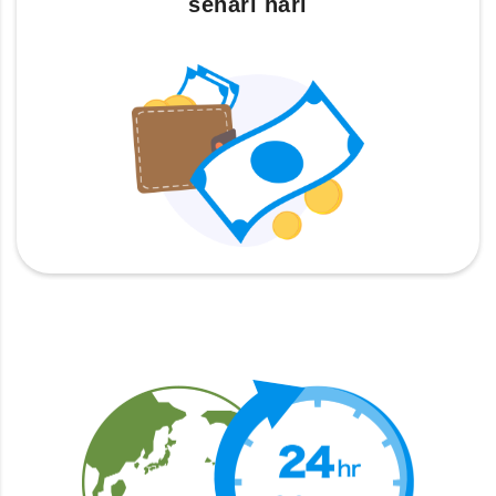
sehari hari