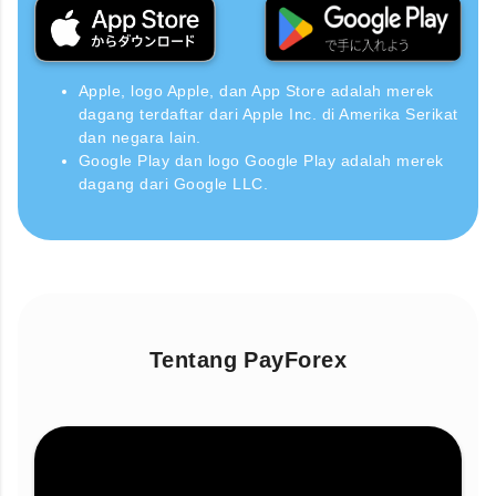
Apple, logo Apple, dan App Store adalah merek
dagang terdaftar dari Apple Inc. di Amerika Serikat
dan negara lain.
Google Play dan logo Google Play adalah merek
dagang dari Google LLC.
Tentang PayForex