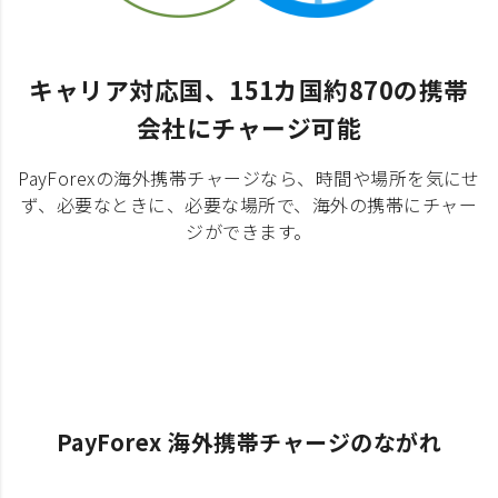
キャリア対応国、151カ国約870の携帯
会社にチャージ可能
PayForexの海外携帯チャージなら、時間や場所を気にせ
ず、必要なときに、必要な場所で、海外の携帯にチャー
ジができます。
PayForex 海外携帯チャージのながれ