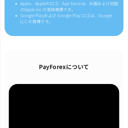
Apple、Appleのロゴ、App Storeは、米国および他国
のApple Inc.の登録商標です。
Google Playおよび Google Play ロゴは、Google
LLC の商標です。
PayForexについて