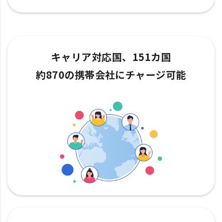
キャリア対応国、151カ国
約870の携帯会社にチャージ可能