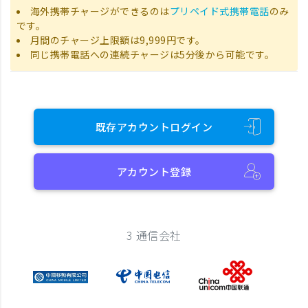
海外携帯チャージができるのは
プリペイド式携帯電話
のみ
です。
月間のチャージ上限額は9,999円です。
同じ携帯電話への連続チャージは5分後から可能です。
既存アカウントログイン
アカウント登録
3 通信会社