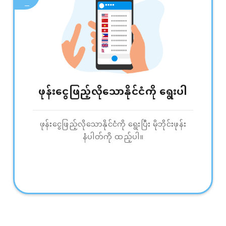
ဖုန်းငွေဖြည့်လိုသောနိုင်ငံကို ရွေးပါ
ဖုန်းငွေဖြည့်လိုသောနိုင်ငံကို ရွေးပြီး မိုဘိုင်းဖုန်း
နံပါတ်ကို ထည့်ပါ။