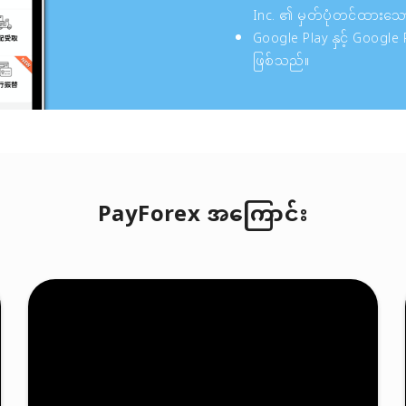
Inc. ၏ မှတ်ပုံတင်ထားသေ
Google Play နှင့် Google
ဖြစ်သည်။
PayForex အကြောင်း