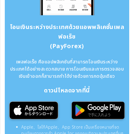
โอนเงินระหว่างประเทศด้วยแอพพลิเคชั่นเพล
ฟอเร็ซ
(PayForex)
เพลฟอเร็ซ คือแอปพลิเคชันที่สามารถโอนเงินระหว่าง
ประเทศได้อย่างสะดวกสบาย การโอนเงินและการตรวจสอบ
เงินเข้าออกก็สามารถทำได้ง่ายด้วยการกดปุ่มเดียว
ดาวน์โหลดจากที่นี่
Apple、โลโก้Apple、App Store เป็นเครื่องหมายที่จด
ทะเบียนทางการค้า Apple Inc.ของอเมริกาและประเทศอื่นๆ