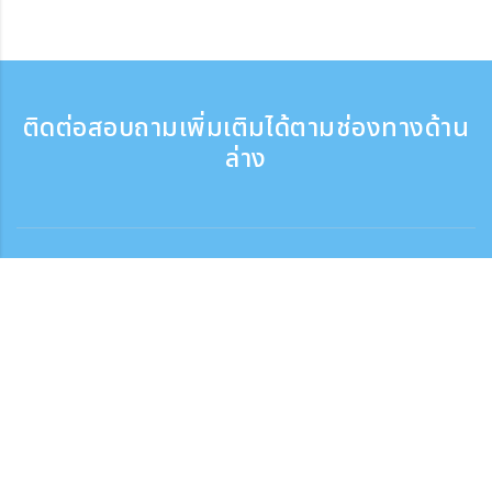
ติดต่อสอบถามเพิ่มเติมได้ตามช่องทางด้าน
ล่าง
ติดต่อสอบถาม
สอบถามทางโทรศัพท์ ：9:30 - 17:30
เบอร์ติดต่อฟรี
0120-808-774