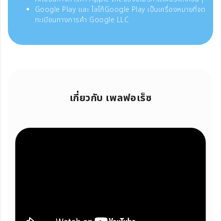
Google Play และ โลโก้Google Play เป็นเครื่องหมายที่จด
ทะเบียนทางการค้า Google LLC
เกี่ยวกับ เพลฟอเร็ซ