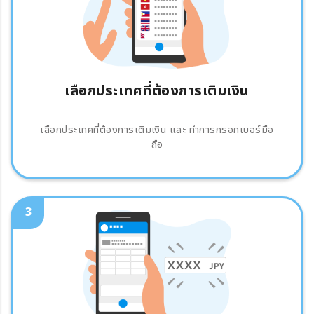
เลือกประเทศที่ต้องการเติมเงิน
เลือกประเทศที่ต้องการเติมเงิน และ ทำการกรอกเบอร์มือ
ถือ
3