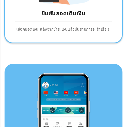
ยืนยันยอดเติมเงิน
เลือกยอดเงิน หลังจากชำระเงินแล้วนั้นรายการจะสำเร็จ！