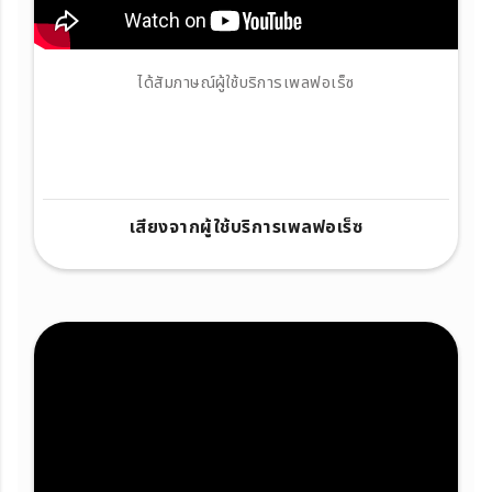
ได้สัมภาษณ์ผู้ใช้บริการเพลฟอเร็ซ
เสียงจากผู้ใช้บริการเพลฟอเร็ซ