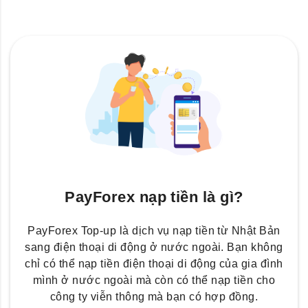
PayForex nạp tiền là gì?
PayForex Top-up là dịch vụ nạp tiền từ Nhật Bản
sang điện thoại di động ở nước ngoài. Bạn không
chỉ có thể nạp tiền điện thoại di động của gia đình
mình ở nước ngoài mà còn có thể nạp tiền cho
công ty viễn thông mà bạn có hợp đồng.