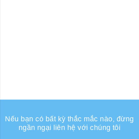
Nếu bạn có bất kỳ thắc mắc nào, đừng
ngần ngại liên hệ với chúng tôi