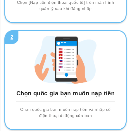
Chọn [Nạp tiền điện thoại quốc tế] trên màn hình
quản lý sau khi đăng nhập
2
Chọn quốc gia bạn muốn nạp tiền
Chọn quốc gia bạn muốn nạp tiền và nhập số
điện thoại di động của bạn