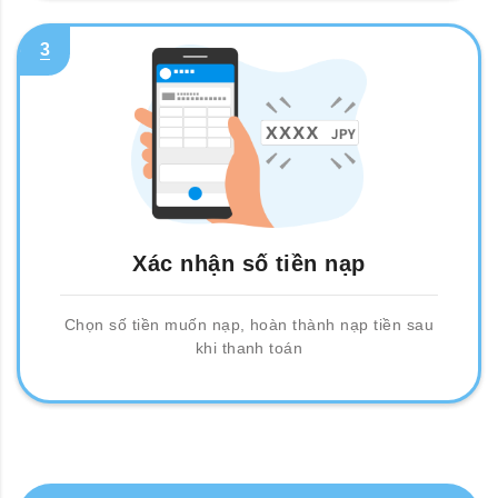
3
Xác nhận số tiền nạp
Chọn số tiền muốn nạp, hoàn thành nạp tiền sau
khi thanh toán