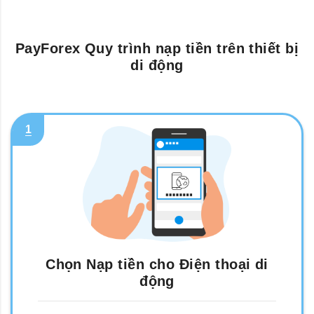
PayForex Quy trình nạp tiền trên thiết bị
di động
1
Chọn Nạp tiền cho Điện thoại di
động