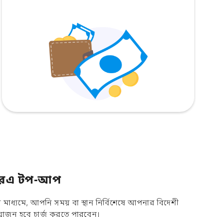
িয়ারএ টপ-আপ
াধ্যমে, আপনি সময় বা স্থান নির্বিশেষে আপনার বিদেশী
োজন হবে চার্জ করতে পারবেন।