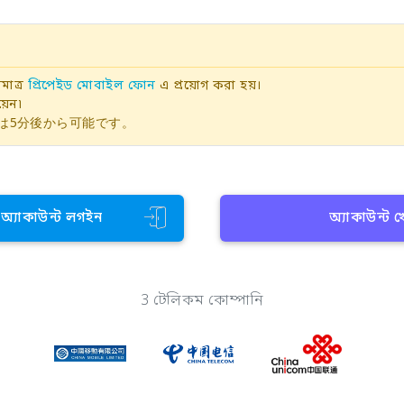
াত্র
প্রিপেইড মোবাইল ফোন
এ প্রয়োগ করা হয়।
়েন৷
は5分後から可能です。
ন অ্যাকাউন্ট লগইন
অ্যাকাউন্ট 
3 টেলিকম কোম্পানি