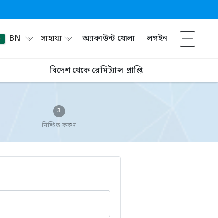
BN
সাহায্য
অ্যাকাউন্ট খোলা
লগইন
বিদেশ থেকে রেমিট্যান্স প্রাপ্তি
3
নিশ্চিত করুন