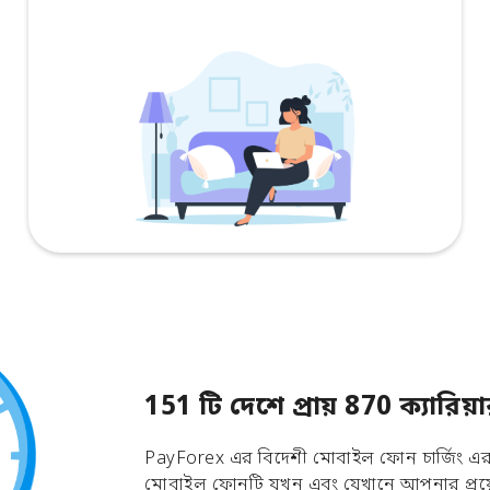
151 টি দেশে প্রায় 870 ক্যার
PayForex এর বিদেশী মোবাইল ফোন চার্জিং এর ম
মোবাইল ফোনটি যখন এবং যেখানে আপনার প্রয়