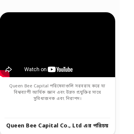
Queen Bee Capital পরিষেবাগুলি সরবরাহ করে যা
বিশ্বব্যাপী আর্থিক জ্ঞান এবং উন্নত প্রযুক্তির সাথে
সুবিধাজনক এবং নিরাপদ।
Queen Bee Capital Co., Ltd এর পরিচয়