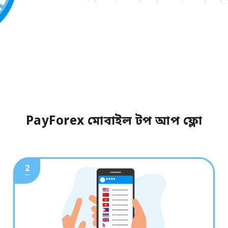
PayForex মোবাইল টপ আপ ফ্লো
2