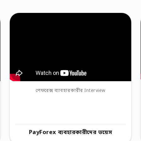
পেফরেক্স ব্যাবহারকারীর Interview
PayForex ব্যবহারকারীদের ভয়েস