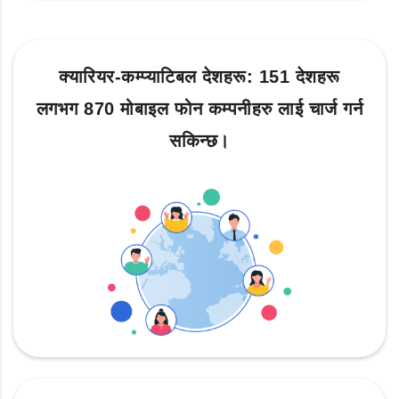
क्यारियर-कम्प्याटिबल देशहरू: 151 देशहरू
लगभग 870 मोबाइल फोन कम्पनीहरु लाई चार्ज गर्न
सकिन्छ।