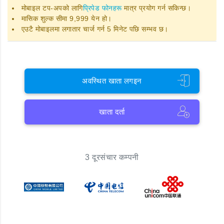
मोबाइल टप-अपको लागि
प्रिपेड फोनहरू
मात्र प्रयोग गर्न सकिन्छ।
मासिक शुल्क सीमा 9,999 येन हो।
एउटै मोबाइलमा लगातार चार्ज गर्न 5 मिनेट पछि सम्भव छ।
अवस्थित खाता लगइन
खाता दर्ता
3 दूरसंचार कम्पनी