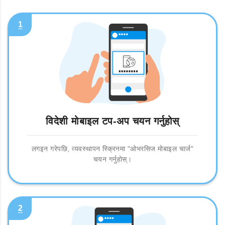
1
विदेशी मोबाइल टप-अप चयन गर्नुहोस्
लगइन गरेपछि, व्यवस्थापन स्क्रिनमा "ओभरसिज मोबाइल चार्ज"
चयन गर्नुहोस्।
2