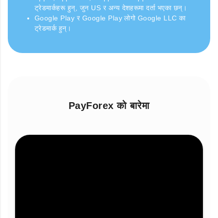
ट्रेडमार्कहरू हुन्, जुन US र अन्य देशहरूमा दर्ता भएका छन्।
Google Play र Google Play लोगो Google LLC का
ट्रेडमार्क हुन्।
PayForex को बारेमा