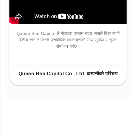
Queen Bee Capital ले सेवाहरू प्रदान गर्दछ जसले विश्वव्यापी
वित्तीय ज्ञान र उन्नत प्राविधिक क्षमताहरूको साथ सुविधा र सुरक्षा
संयोजन गर्दछ।
Queen Bee Capital Co., Ltd. कम्पनीको परिचय