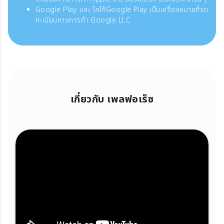
Google Play และ โลโก้Google Play เป็นเครื่องหมายที่จด
ทะเบียนทางการค้า Google LLC
เกี่ยวกับ เพลฟอเร็ซ