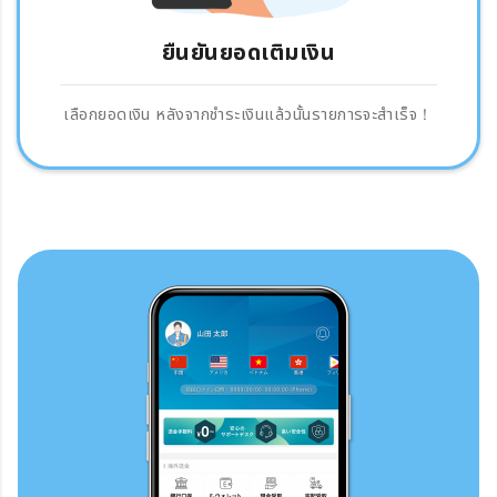
ยืนยันยอดเติมเงิน
เลือกยอดเงิน หลังจากชำระเงินแล้วนั้นรายการจะสำเร็จ！