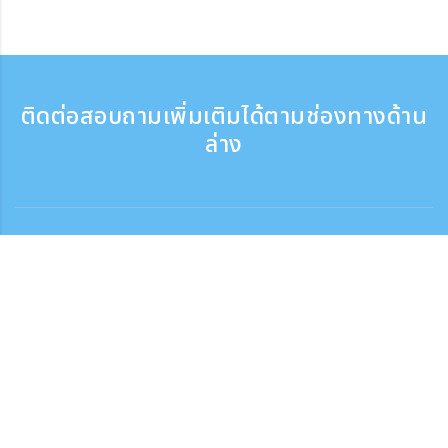
ติดต่อสอบถามเพิ่มเติมได้ตามช่องทางด้าน
ล่าง
ติดต่อสอบถาม
สอบถามทางโทรศัพท์ ：9:30 - 17:30
เบอร์ติดต่อฟรี
0120-808-774