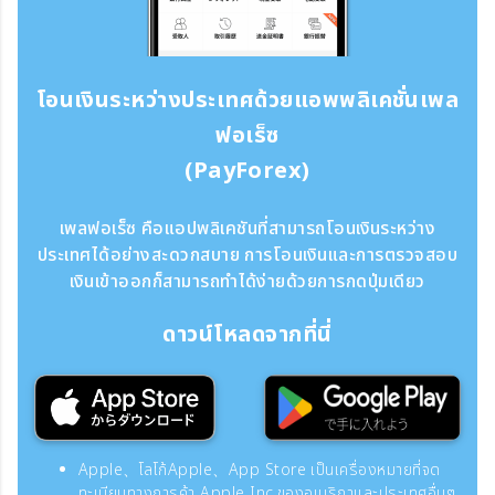
โอนเงินระหว่างประเทศด้วยแอพพลิเคชั่นเพล
ฟอเร็ซ
(PayForex)
เพลฟอเร็ซ คือแอปพลิเคชันที่สามารถโอนเงินระหว่าง
ประเทศได้อย่างสะดวกสบาย การโอนเงินและการตรวจสอบ
เงินเข้าออกก็สามารถทำได้ง่ายด้วยการกดปุ่มเดียว
ดาวน์โหลดจากที่นี่
Apple、โลโก้Apple、App Store เป็นเครื่องหมายที่จด
ทะเบียนทางการค้า Apple Inc.ของอเมริกาและประเทศอื่นๆ