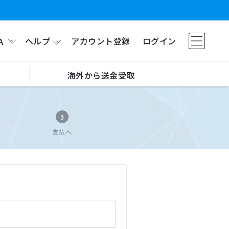
ヘルプ
アカウント登録
ログイン
A
海外から送金受取
3
支払へ