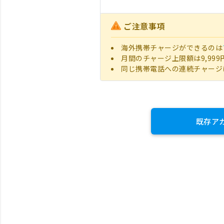
ご注意事項
海外携帯チャージができるのは
月間のチャージ上限額は9,999
同じ携帯電話への連続チャージ
既存ア