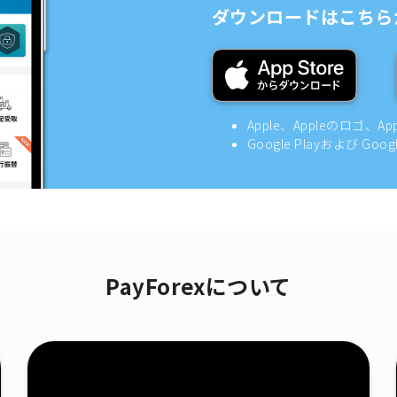
ダウンロードはこちら
Apple、Appleのロゴ、A
Google Playおよび Goo
PayForexについて