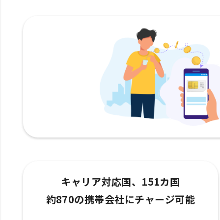
キャリア対応国、151カ国
約870の携帯会社にチャージ可能