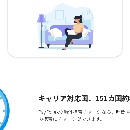
キャリア対応国、151カ国約
PayForexの海外携帯チャージなら、
の携帯にチャージができます。