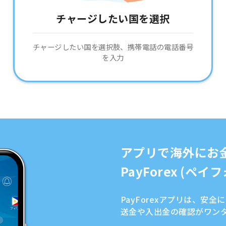
チャージしたい国を選択
チャージしたい国を選択肢、携帯電話の電話番号
を入力
アプリで海外にお
PayForex (ペ
PayForexアプリは、安
送金や入出金の確認がワン