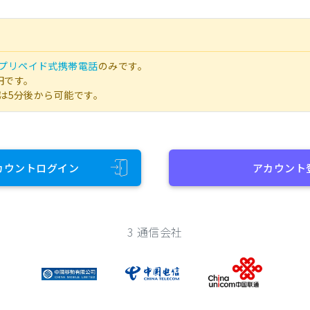
プリペイド式携帯電話
のみです。
円です。
は5分後から可能です。
カウントログイン
アカウント
3 通信会社