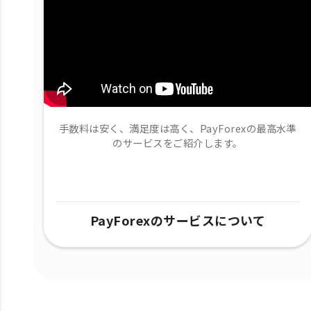
手数料は安く、満足度は高く、PayForexの最高水準
のサービスをご紹介します。
PayForexのサービスについて