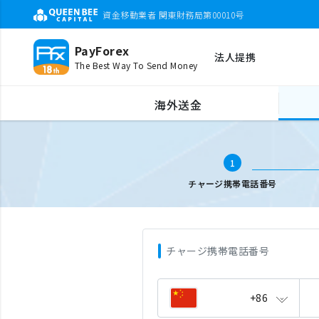
資金移動業者 関東財務局第00010号
PayForex
法人提携
The Best Way To Send Money
海外携帯チャージ
携帯電話番号入力
海外送金
1
チャージ携帯電話番号
チャージ携帯電話番号
+86