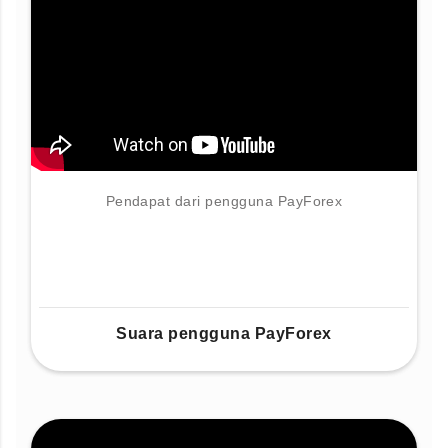
Pendapat dari pengguna PayForex
Suara pengguna PayForex