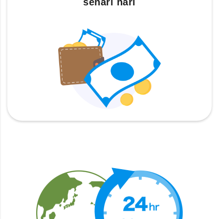
sehari hari