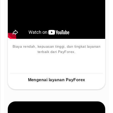
Biaya rendah, kepuasan tinggi, dan tingkat layanan
terbaik dari PayForex.
Mengenai layanan PayForex