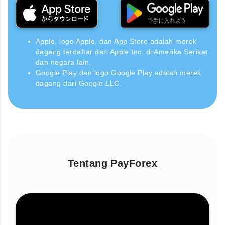
Apple, logo Apple, dan App Store adalah merek
dagang terdaftar dari Apple Inc. di Amerika Serikat
dan negara lain.
Google Play dan logo Google Play adalah merek
dagang dari Google LLC.
Tentang PayForex