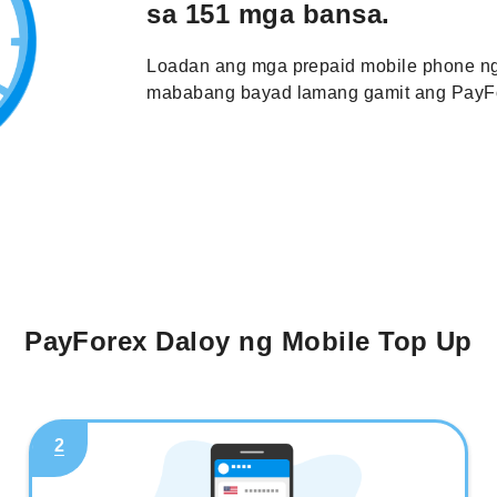
sa 151 mga bansa.
Loadan ang mga prepaid mobile phone ng
mababang bayad lamang gamit ang PayFo
PayForex Daloy ng Mobile Top Up
2