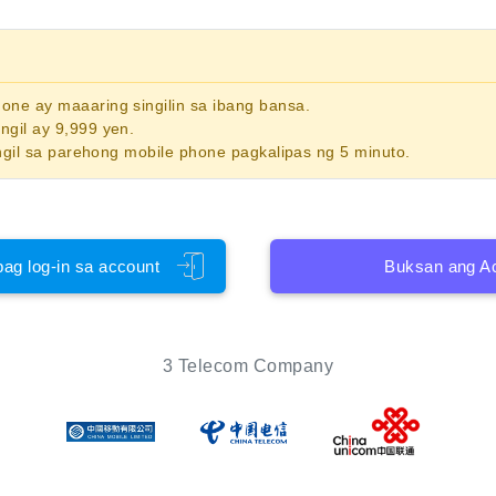
phone
ay maaaring singilin sa ibang bansa.
gil ay 9,999 yen.
ngil sa parehong mobile phone pagkalipas ng 5 minuto.
pag log-in sa account
Buksan ang A
3 Telecom Company