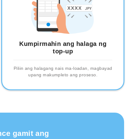
Kumpirmahin ang halaga ng
top-up
Piliin ang halagang nais ma-loadan, magbayad
upang makumpleto ang proseso.
nce gamit ang