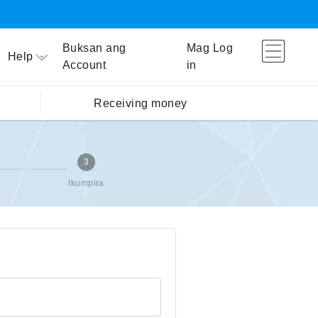
Buksan ang
Mag Log
Help
Account
in
Receiving money
3
Ikumpira