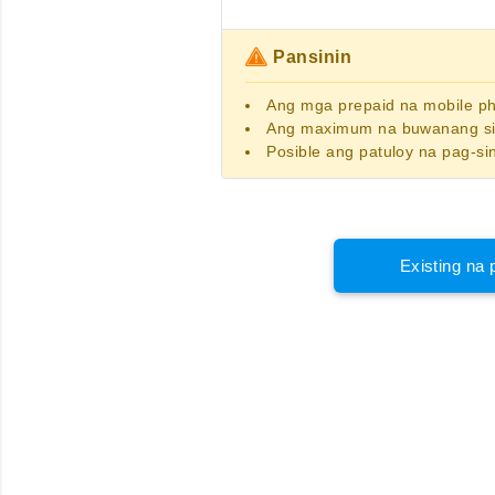
Pansinin
Ang
mga prepaid na mobile 
Ang maximum na buwanang sin
Posible ang patuloy na pag-si
Existing na 