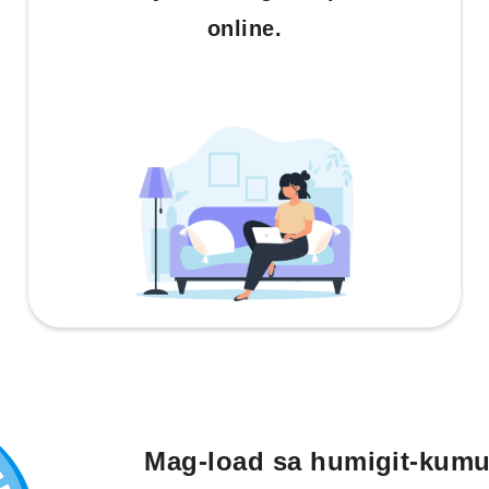
online.
Mag-load sa humigit-kumu