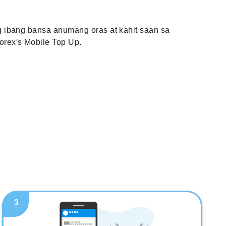
 ibang bansa anumang oras at kahit saan sa
rex′s Mobile Top Up.
3