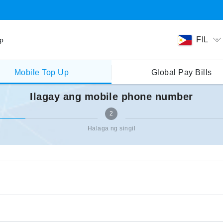
FIL
ip
Mobile Top Up
Global Pay Bills
Ilagay ang mobile phone number
2
Halaga ng singil