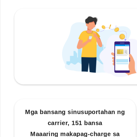
Mga bansang sinusuportahan ng
carrier, 151 bansa
Maaaring makapag-charge sa