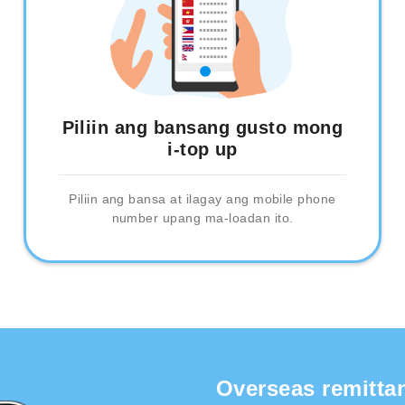
Piliin ang bansang gusto mong
i-top up
Piliin ang bansa at ilagay ang mobile phone
number upang ma-loadan ito.
Overseas remitta