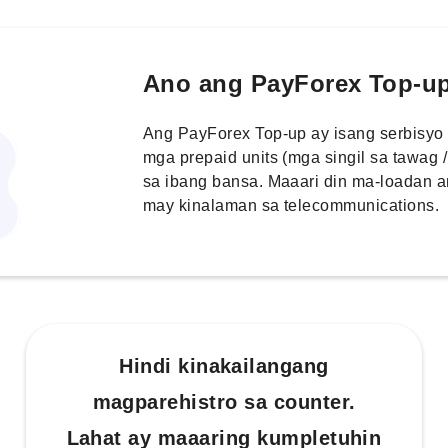
Ano ang PayForex Top-u
Ang PayForex Top-up ay isang serbisyo
mga prepaid units (mga singil sa tawag
sa ibang bansa. Maaari din ma-loadan 
may kinalaman sa telecommunications.
Hindi kinakailangang
magparehistro sa counter.
Lahat ay maaaring kumpletuhin