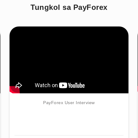
Tungkol sa PayForex
PayForex User Interview