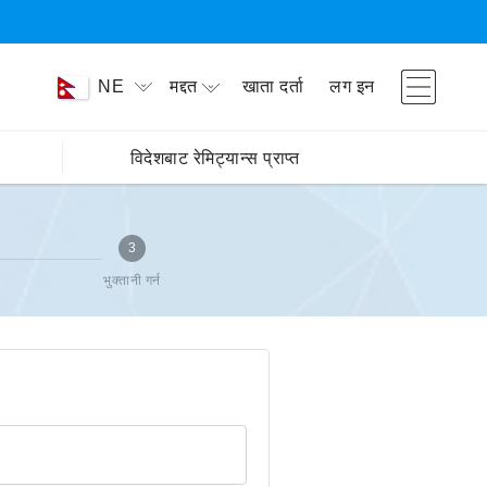
मद्दत
खाता दर्ता
लग इन
NE
विदेशबाट रेमिट्यान्स प्राप्त
3
भुक्तानी गर्न