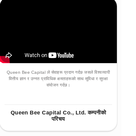
Queen Bee Capital ले सेवाहरू प्रदान गर्दछ जसले विश्वव्यापी
वित्तीय ज्ञान र उन्नत प्राविधिक क्षमताहरूको साथ सुविधा र सुरक्षा
संयोजन गर्दछ।
Queen Bee Capital Co., Ltd. कम्पनीको
परिचय