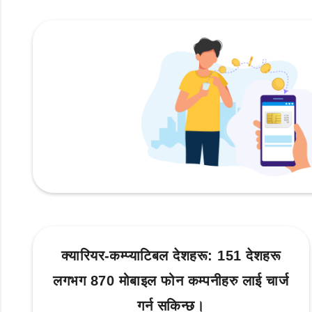
क्यारियर-कम्प्याटिबल देशहरू: 151 देशहरू
लगभग 870 मोबाइल फोन कम्पनीहरु लाई चार्ज
गर्न सकिन्छ।