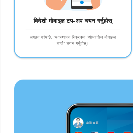
विदेशी मोबाइल टप-अप चयन गर्नुहोस्
लगइन गरेपछि, व्यवस्थापन स्क्रिनमा "ओभरसिज मोबाइल
चार्ज" चयन गर्नुहोस्।