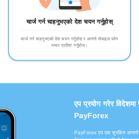
चार्ज गर्न चाहनुभएको देश चयन गर्नुहोस्
चार्ज गर्न चाहनुभएको देश चयन गर्नुहोस् र आफ्नो मोबाइल फोन
नम्बर प्रविष्ट गर्नुहोस्।
एप प्रयोग गरेर विदेशमा 
PayForex
PayForex एप एक सुरक्षित अन्तर्राष्