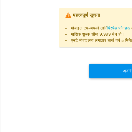
महत्त्वपूर्ण सूचना
मोबाइल टप-अपको लागि
प्रिपेड फोनहरू
म
मासिक शुल्क सीमा 9,999 येन हो।
एउटै मोबाइलमा लगातार चार्ज गर्न 5 मि
अवस्