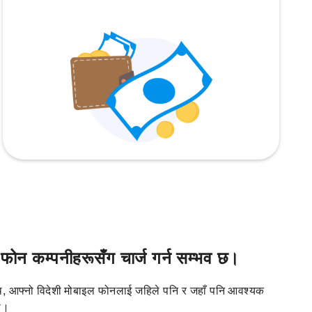
न कम्पनीहरूसँग चार्ज गर्न सम्भव छ।
, आफ्नो विदेशी मोबाइल फोनलाई जहिले पनि र जहाँ पनि आवश्यक
री।