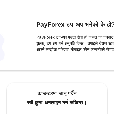
PayForex टप-अप भनेको के हो
PayForex टप-अप एउटा सेवा हो जसले जापानबाट आ
शुल्क) टप अप गर्न अनुमति दिन्छ। तपाईंले देशमा 
आफ्नै सम्झौता गरिएको मोबाइल फोन कम्पनीको मोबाइ
काउन्टरमा जानु पर्दैन
सबै कुरा अनलाइन गर्न सकिन्छ।