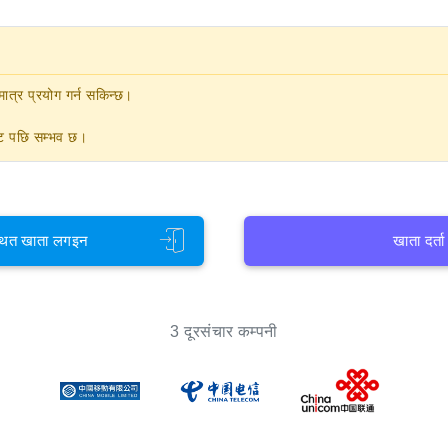
ात्र प्रयोग गर्न सकिन्छ।
नेट पछि सम्भव छ।
थित खाता लगइन
खाता दर्ता
3 दूरसंचार कम्पनी