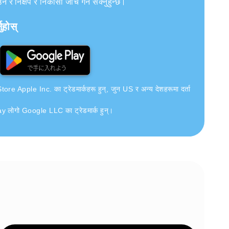
र निक्षेप र निकासी जाँच गर्न सक्नुहुन्छ।
ुहोस्
e Apple Inc. का ट्रेडमार्कहरू हुन्, जुन US र अन्य देशहरूमा दर्ता
लोगो Google LLC का ट्रेडमार्क हुन्।