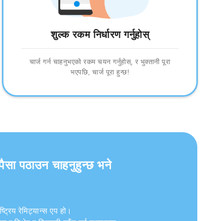
शुल्क रकम निर्धारण गर्नुहोस्
चार्ज गर्न चाहनुभएको रकम चयन गर्नुहोस्, र भुक्तानी पूरा
भएपछि, चार्ज पूरा हुन्छ!
पैसा पठाउन चाहनुहुन्छ भने
ट्रिय रेमिट्यान्स एप हो।