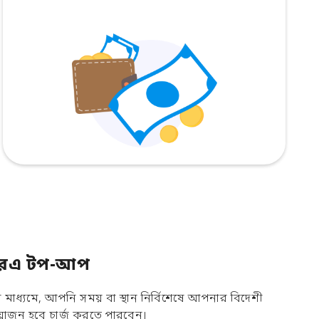
িয়ারএ টপ-আপ
াধ্যমে, আপনি সময় বা স্থান নির্বিশেষে আপনার বিদেশী
োজন হবে চার্জ করতে পারবেন।