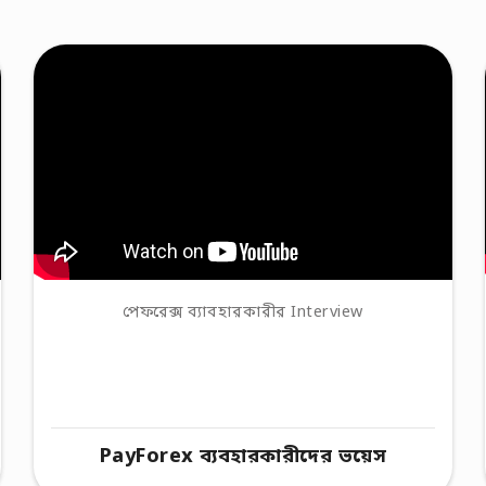
পেফরেক্স ব্যাবহারকারীর Interview
PayForex ব্যবহারকারীদের ভয়েস