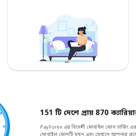
151 টি দেশে প্রায় 870 ক্যার
PayForex এর বিদেশী মোবাইল ফোন চার্জিং এর ম
মোবাইল ফোনটি যখন এবং যেখানে আপনার প্রয়