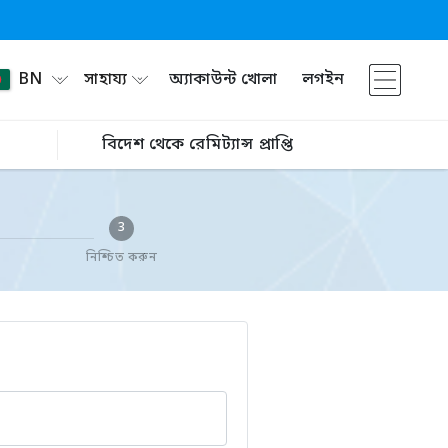
BN
সাহায্য
অ্যাকাউন্ট খোলা
লগইন
বিদেশ থেকে রেমিট্যান্স প্রাপ্তি
3
নিশ্চিত করুন