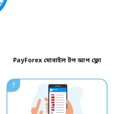
PayForex মোবাইল টপ আপ ফ্লো
2