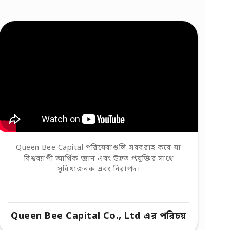
Queen Bee Capital পরিষেবাগুলি সরবরাহ করে যা
বিশ্বব্যাপী আর্থিক জ্ঞান এবং উন্নত প্রযুক্তির সাথে
সুবিধাজনক এবং নিরাপদ।
Queen Bee Capital Co., Ltd এর পরিচয়