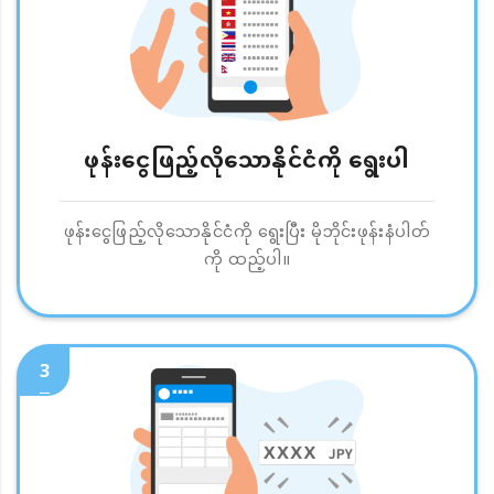
ဖုန်းငွေဖြည့်လိုသောနိုင်ငံကို ရွေးပါ
ဖုန်းငွေဖြည့်လိုသောနိုင်ငံကို ရွေးပြီး မိုဘိုင်းဖုန်းနံပါတ်
ကို ထည့်ပါ။
3