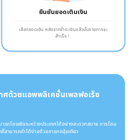
ยืนยันยอดเติมเงิน
เลือกยอดเงิน หลังจากชำระเงินแล้วนั้นรายการจะ
สำเร็จ！
เทศด้วยแอพพลิเคชั่นเพลฟอเร็ซ
สามารถโอนเงินระหว่างประเทศได้อย่างสะดวกสบาย การโอน
ก็สามารถทำได้ง่ายด้วยการกดปุ่มเดียว