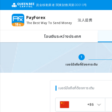
資金移動業者 関東財務局第00010号
PayForex
法人提携
The Best Way To Send Money
เติมเงินเบอร์มือถือต่างประเทศ
ใส่เบอร์มือถือ
โอนเงินระหว่างประเทศ
1
เบอร์มือถือที่ต้องการเติม
เบอร์มือถือที่ต้องการเติม
+86