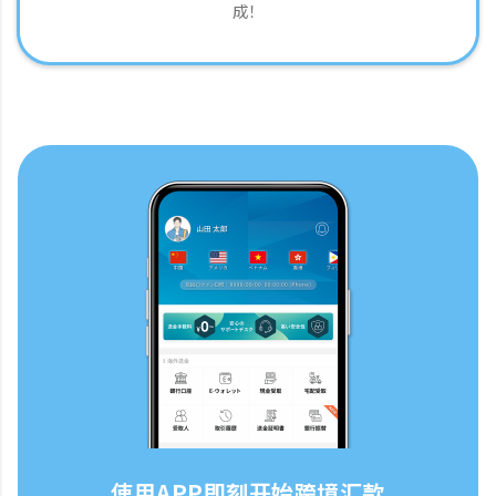
成！
使用APP即刻开始跨境汇款