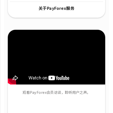
关于PayForex服务
观看PayForex会员访谈，聆听用户之声。