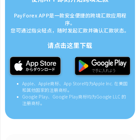
PayForex APP是一款安全便捷的跨境汇款应用程
序。
您可通过指尖轻点，随时发起汇款并确认汇款状态。
请点击这里下载
Apple、Apple商标、App Store均为Apple Inc. 在美国
和其他国家的注册商标。
Google Play、Google Play商标均为Google LLC 的
注册商标。