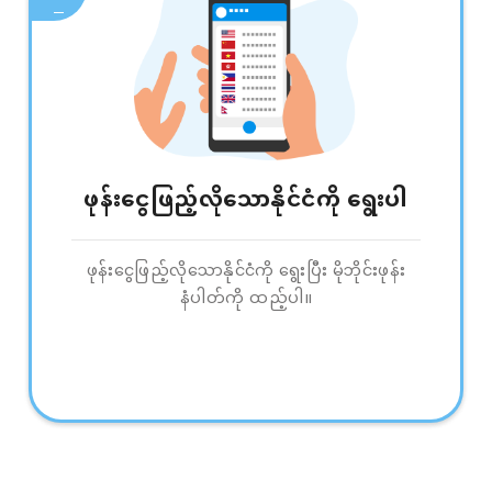
ဖုန်းငွေဖြည့်လိုသောနိုင်ငံကို ရွေးပါ
ဖုန်းငွေဖြည့်လိုသောနိုင်ငံကို ရွေးပြီး မိုဘိုင်းဖုန်း
နံပါတ်ကို ထည့်ပါ။