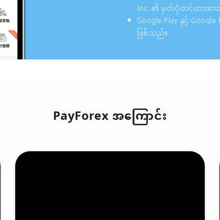
Inc. ၏ မှတ်ပုံတင်ထားသေ
Google Play နှင့် Google
ဖြစ်သည်။
PayForex အကြောင်း