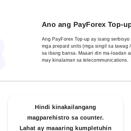
Ano ang PayForex Top-u
Ang PayForex Top-up ay isang serbisyo
mga prepaid units (mga singil sa tawag
sa ibang bansa. Maaari din ma-loadan 
may kinalaman sa telecommunications.
Hindi kinakailangang
magparehistro sa counter.
Lahat ay maaaring kumpletuhin