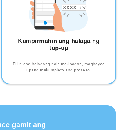
Kumpirmahin ang halaga ng
top-up
Piliin ang halagang nais ma-loadan, magbayad
upang makumpleto ang proseso.
nce gamit ang