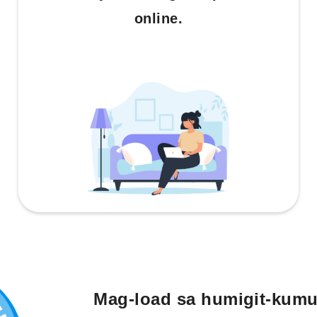
online.
Mag-load sa humigit-kumu