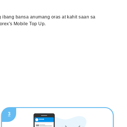
 ibang bansa anumang oras at kahit saan sa
rex′s Mobile Top Up.
3