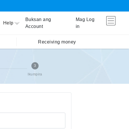
Buksan ang
Mag Log
Help
Account
in
Receiving money
3
Ikumpira