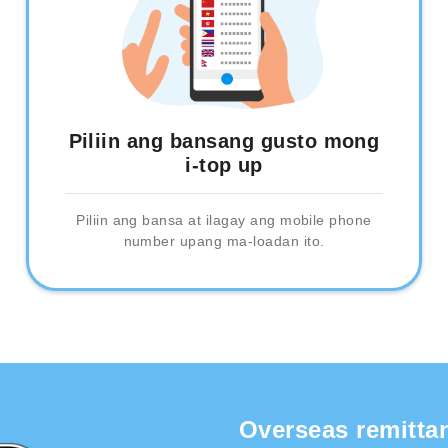
Piliin ang bansang gusto mong
i-top up
Piliin ang bansa at ilagay ang mobile phone
number upang ma-loadan ito.
Overseas remitta