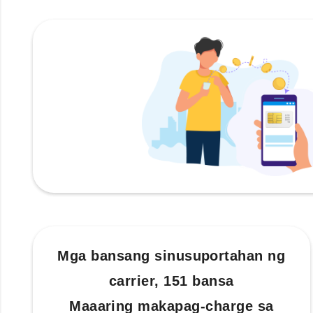
Mga bansang sinusuportahan ng
carrier, 151 bansa
Maaaring makapag-charge sa