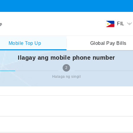
FIL
ip
Mobile Top Up
Global Pay Bills
Ilagay ang mobile phone number
2
Halaga ng singil