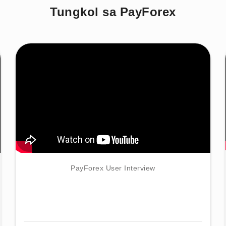
Tungkol sa PayForex
PayForex User Interview