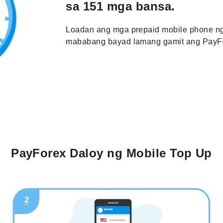
sa 151 mga bansa.
Loadan ang mga prepaid mobile phone ng
mababang bayad lamang gamit ang PayFo
PayForex Daloy ng Mobile Top Up
2