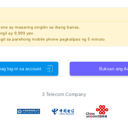
phone
ay maaaring singilin sa ibang bansa.
gil ay 9,999 yen.
ngil sa parehong mobile phone pagkalipas ng 5 minuto.
pag log-in sa account
Buksan ang A
3 Telecom Company