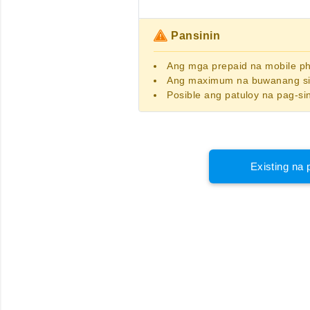
Pansinin
Ang
mga prepaid na mobile 
Ang maximum na buwanang sin
Posible ang patuloy na pag-si
Existing na 