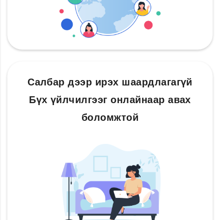
Салбар дээр ирэх шаардлагагүй
Бүх үйлчилгээг онлайнаар авах
боломжтой