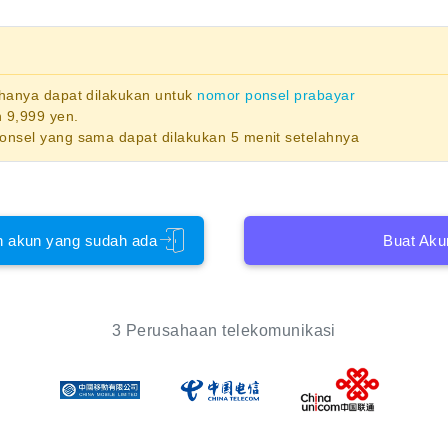
 hanya dapat dilakukan untuk
nomor ponsel prabayar
 9,999 yen.
ponsel yang sama dapat dilakukan 5 menit setelahnya
 akun yang sudah ada
Buat Aku
3 Perusahaan telekomunikasi