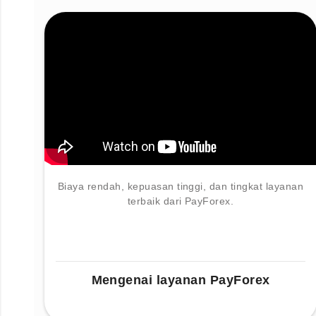
Biaya rendah, kepuasan tinggi, dan tingkat layanan
terbaik dari PayForex.
Mengenai layanan PayForex