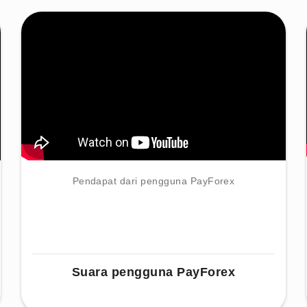
Pendapat dari pengguna PayForex
Suara pengguna PayForex