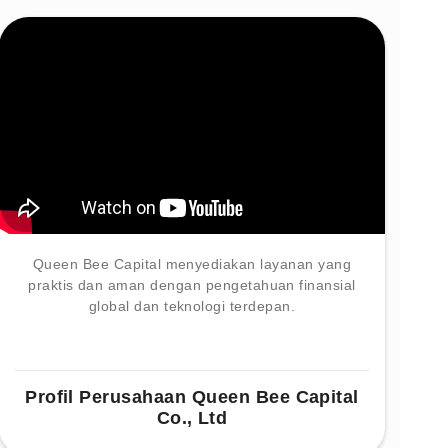
Queen Bee Capital menyediakan layanan yang
praktis dan aman dengan pengetahuan finansial
global dan teknologi terdepan.
Profil Perusahaan Queen Bee Capital
Co., Ltd