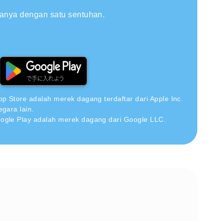
hanya dengan satu sentuhan.
pp Store adalah merek dagang terdaftar dari Apple Inc.
egara lain.
ogle Play adalah merek dagang dari Google LLC.