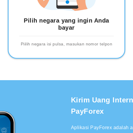
Pilih negara yang ingin Anda
bayar
Piilih negara isi pulsa, masukan nomor telpon
Kirim Uang Inter
PayForex
Aplikasi PayForex adalah 