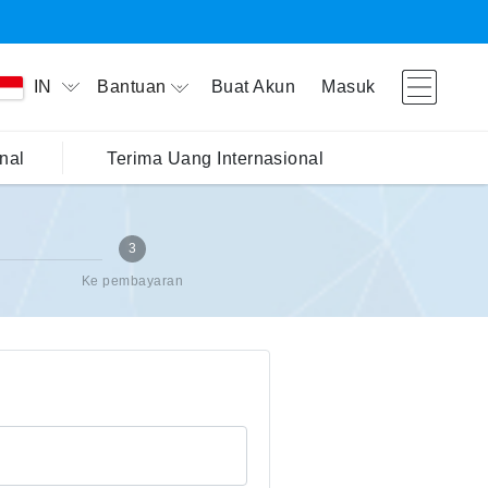
Bantuan
Buat Akun
Masuk
IN
nal
Terima Uang Internasional
3
Ke pembayaran