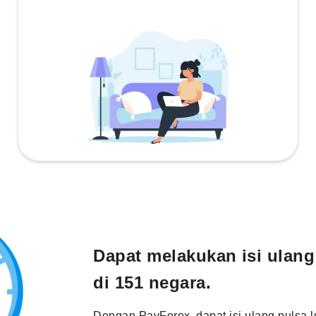
Dapat melakukan isi ulang
di 151 negara.
Dengan PayForex, dapat isi ulang pulsa l