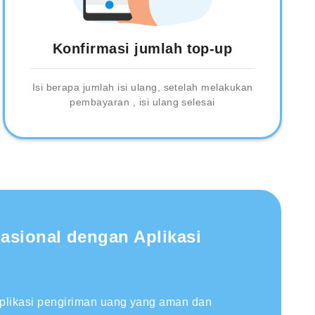
Konfirmasi jumlah top-up
Isi berapa jumlah isi ulang, setelah melakukan
pembayaran , isi ulang selesai
nasional dengan Aplikasi
aplikasi pengiriman uang yang aman dan