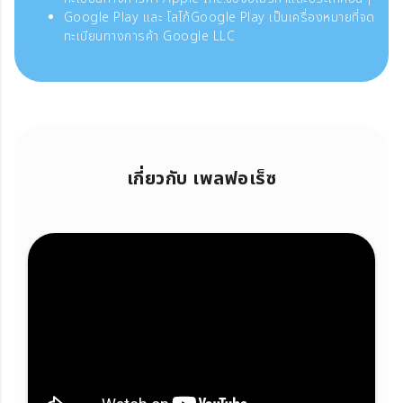
Google Play และ โลโก้Google Play เป็นเครื่องหมายที่จด
ทะเบียนทางการค้า Google LLC
เกี่ยวกับ เพลฟอเร็ซ