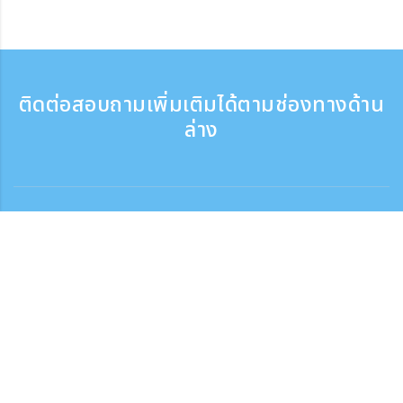
ติดต่อสอบถามเพิ่มเติมได้ตามช่องทางด้าน
ล่าง
ติดต่อสอบถาม
สอบถามทางโทรศัพท์ ：9:30 - 17:30
เบอร์ติดต่อฟรี
0120-808-774