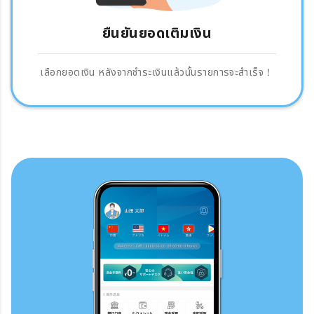
ยืนยันยอดเติมเงิน
เลือกยอดเงิน หลังจากชำระเงินแล้วนั้นรายการจะสำเร็จ！