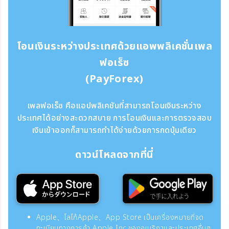
โอนเงินระหว่างประเทศด้วยแอพพลิเคชั่นเพล
ฟอเร็ซ
(PayForex)
เพลฟอเร็ซ คือแอปพลิเคชันที่สามารถโอนเงินระหว่าง
ประเทศได้อย่างสะดวกสบาย การโอนเงินและการตรวจสอบ
เงินเข้าออกก็สามารถทำได้ง่ายด้วยการกดปุ่มเดียว
ดาวน์โหลดจากที่นี่
Apple、โลโก้Apple、App Store เป็นเครื่องหมายที่จด
ทะเบียนทางการค้า Apple Inc.ของอเมริกาและประเทศอื่นๆ