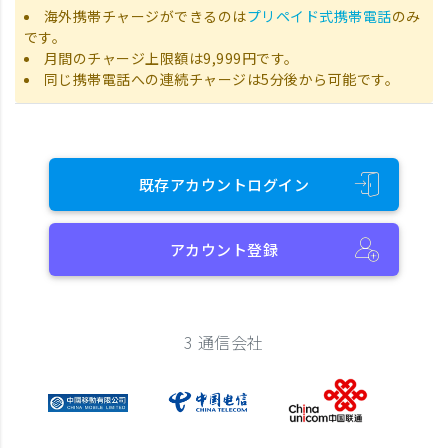
海外携帯チャージができるのは
プリペイド式携帯電話
のみ
です。
月間のチャージ上限額は9,999円です。
同じ携帯電話への連続チャージは5分後から可能です。
既存アカウントログイン
アカウント登録
3 通信会社