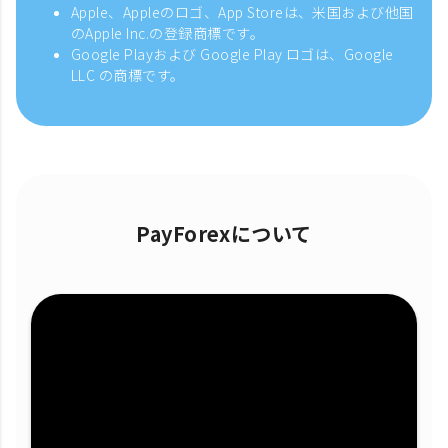
Apple、Appleのロゴ、App Storeは、米国および他国
のApple Inc.の登録商標です。
Google Playおよび Google Play ロゴは、Google
LLC の商標です。
PayForexについて