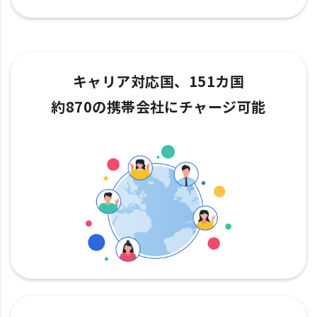
キャリア対応国、151カ国
約870の携帯会社にチャージ可能