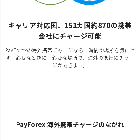
キャリア対応国、151カ国約870の携帯
会社にチャージ可能
PayForexの海外携帯チャージなら、時間や場所を気にせ
ず、必要なときに、必要な場所で、海外の携帯にチャー
ジができます。
PayForex 海外携帯チャージのながれ