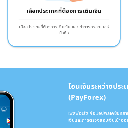
เลือกประเทศที่ต้องการเติมเงิน
เลือกประเทศที่ต้องการเติมเงิน และ ทำการกรอกเบอร์
มือถือ
โอนเงินระหว่างประ
(PayForex)
เพลฟอเร็ซ คือแอปพลิเคชันที่
เงินและการตรวจสอบเงินเข้าออก