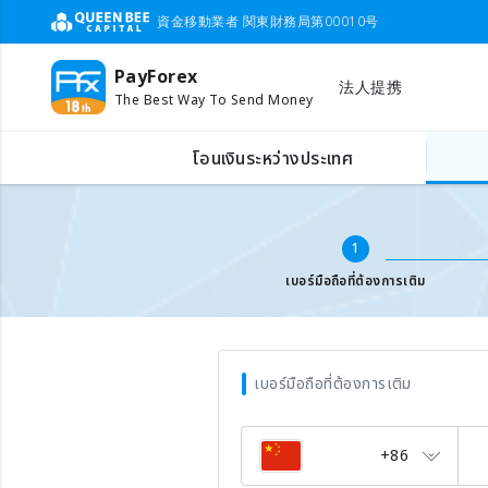
資金移動業者 関東財務局第00010号
PayForex
法人提携
The Best Way To Send Money
เติมเงินเบอร์มือถือต่างประเทศ
ใส่เบอร์มือถือ
โอนเงินระหว่างประเทศ
1
เบอร์มือถือที่ต้องการเติม
เบอร์มือถือที่ต้องการเติม
+86