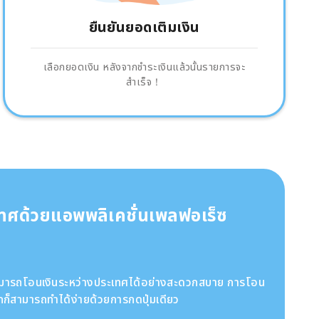
ยืนยันยอดเติมเงิน
เลือกยอดเงิน หลังจากชำระเงินแล้วนั้นรายการจะ
สำเร็จ！
เทศด้วยแอพพลิเคชั่นเพลฟอเร็ซ
สามารถโอนเงินระหว่างประเทศได้อย่างสะดวกสบาย การโอน
ก็สามารถทำได้ง่ายด้วยการกดปุ่มเดียว