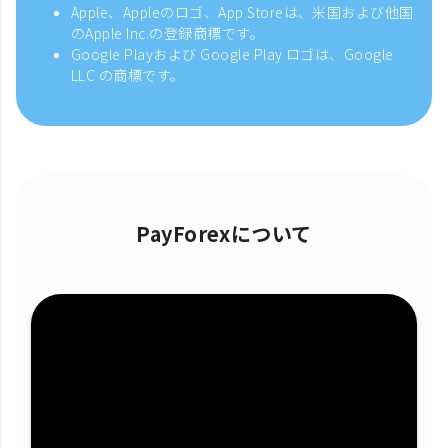
Apple、Appleのロゴ、App Storeは、米国および他国
のApple Inc.の登録商標です。
Google Playおよび Google Play ロゴは、Google
LLC の商標です。
PayForexについて