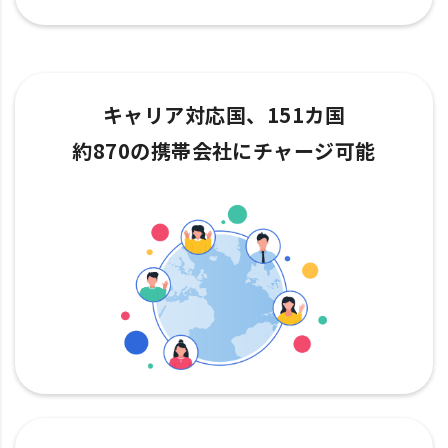
キャリア対応国、151カ国
約870の携帯会社にチャージ可能