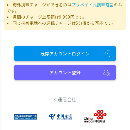
海外携帯チャージができるのは
プリペイド式携帯電話
のみ
です。
月間のチャージ上限額は9,999円です。
同じ携帯電話への連続チャージは5分後から可能です。
既存アカウントログイン
アカウント登録
3 通信会社