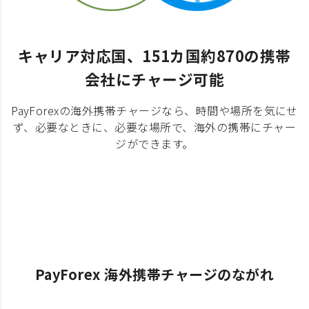
キャリア対応国、151カ国約870の携帯
会社にチャージ可能
PayForexの海外携帯チャージなら、時間や場所を気にせ
ず、必要なときに、必要な場所で、海外の携帯にチャー
ジができます。
PayForex 海外携帯チャージのながれ