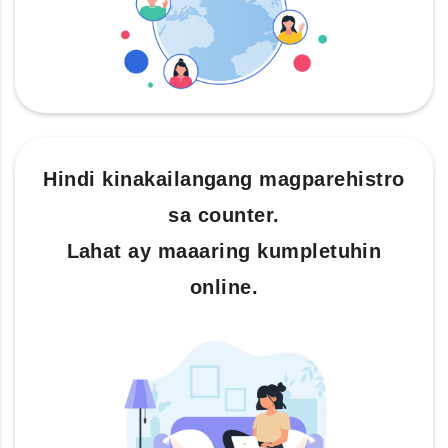
Hindi kinakailangang magparehistro
sa counter.
Lahat ay maaaring kumpletuhin
online.