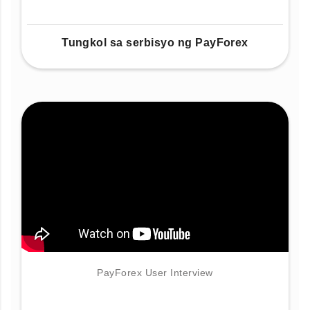
Tungkol sa serbisyo ng PayForex
PayForex User Interview