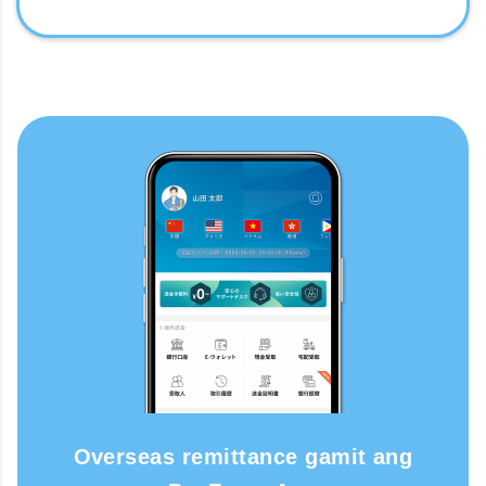
Overseas remittance gamit ang