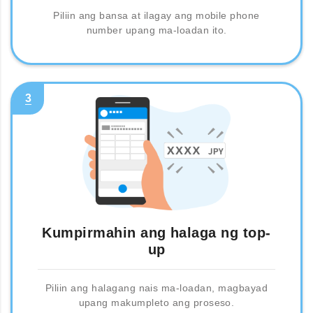
Piliin ang bansa at ilagay ang mobile phone
number upang ma-loadan ito.
3
Kumpirmahin ang halaga ng top-
up
Piliin ang halagang nais ma-loadan, magbayad
upang makumpleto ang proseso.