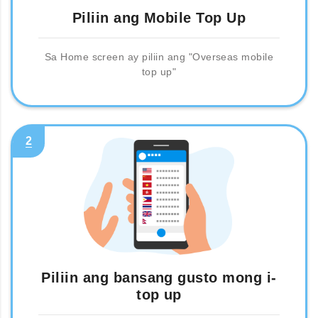
Piliin ang Mobile Top Up
Sa Home screen ay piliin ang "Overseas mobile
top up"
2
Piliin ang bansang gusto mong i-
top up