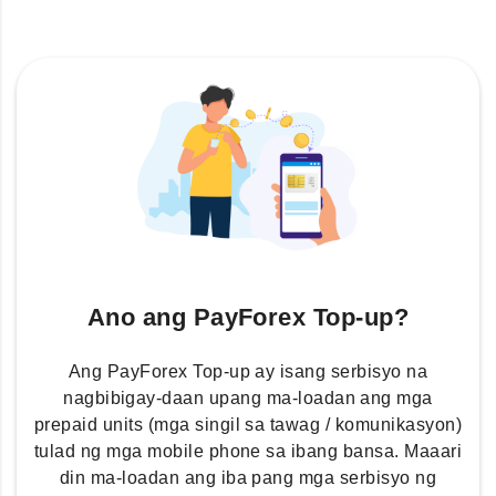
Ano ang PayForex Top-up?
Ang PayForex Top-up ay isang serbisyo na
nagbibigay-daan upang ma-loadan ang mga
prepaid units (mga singil sa tawag / komunikasyon)
tulad ng mga mobile phone sa ibang bansa. Maaari
din ma-loadan ang iba pang mga serbisyo ng