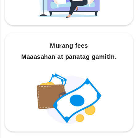
Murang fees
Maaasahan at panatag gamitin.