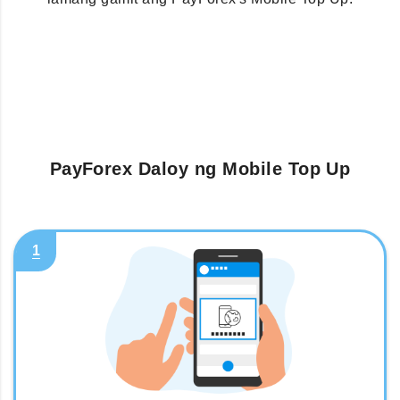
PayForex Daloy ng Mobile Top Up
1