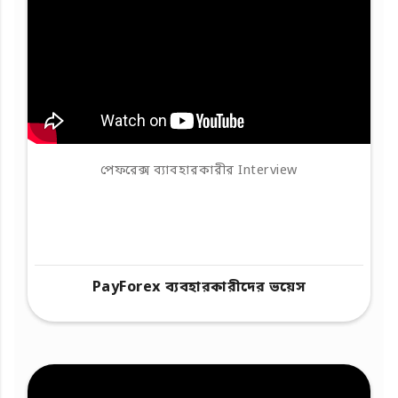
পেফরেক্স ব্যাবহারকারীর Interview
PayForex ব্যবহারকারীদের ভয়েস