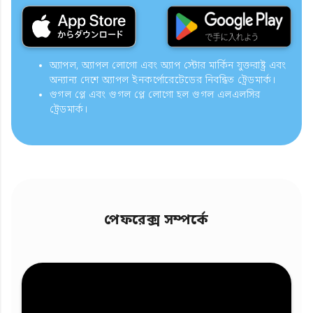
অ্যাপল, অ্যাপল লোগো এবং অ্যাপ স্টোর মার্কিন যুক্তরাষ্ট্র এবং
অন্যান্য দেশে অ্যাপল ইনকর্পোরেটেডের নিবন্ধিত ট্রেডমার্ক।
গুগল প্লে এবং গুগল প্লে লোগো হল গুগল এলএলসির
ট্রেডমার্ক।
পেফরেক্স সম্পর্কে