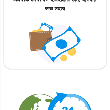
এমনকি দৈনন্দিন ব্যবহারের জন্য ব্যবহার
করা সহজ