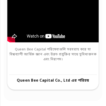
Queen Bee Capital পরিষেবাগুলি সরবরাহ করে যা
বিশ্বব্যাপী আর্থিক জ্ঞান এবং উন্নত প্রযুক্তির সাথে সুবিধাজনক
এবং নিরাপদ।
Queen Bee Capital Co., Ltd এর পরিচয়