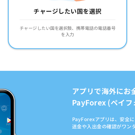
チャージしたい国を選択
チャージしたい国を選択肢、携帯電話の電話番号
を入力
アプリで海外にお
PayForex (ペ
PayForexアプリは、安
送金や入出金の確認がワン