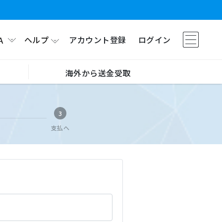
ヘルプ
アカウント登録
ログイン
A
海外から送金受取
3
支払へ