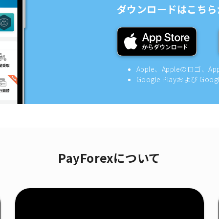
ダウンロードはこちら
Apple、Appleのロゴ、A
Google Playおよび Goo
PayForexについて