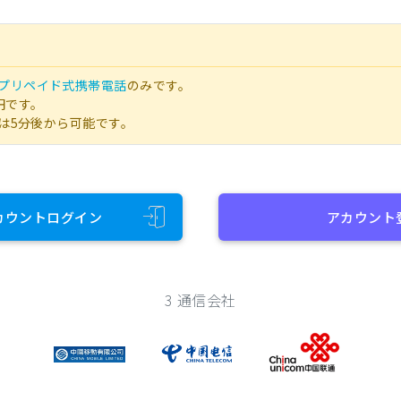
プリペイド式携帯電話
のみです。
円です。
は5分後から可能です。
カウントログイン
アカウント
3 通信会社