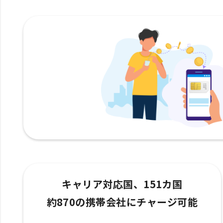
キャリア対応国、151カ国
約870の携帯会社にチャージ可能