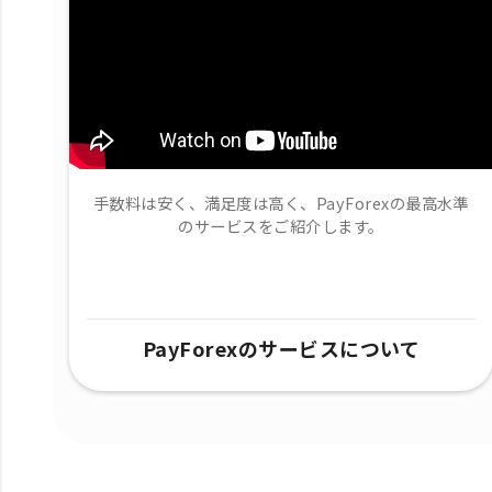
手数料は安く、満足度は高く、PayForexの最高水準
のサービスをご紹介します。
PayForexのサービスについて