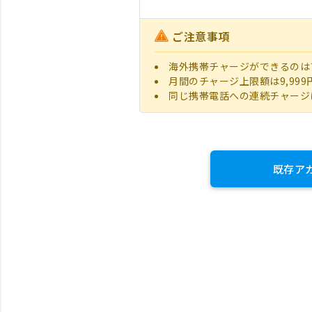
ご注意事項
海外携帯チャージができるのは
月間のチャージ上限額は9,999
同じ携帯電話への連続チャージ
既存ア