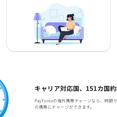
キャリア対応国、151カ国約
PayForexの海外携帯チャージなら、
の携帯にチャージができます。