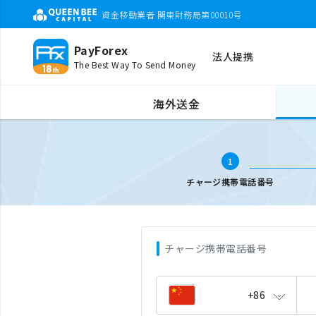
資金移動業者 関東財務局第00010号
PayForex
法人提携
The Best Way To Send Money
海外携帯チャージ
携帯電話番号入力
海外送金
1
チャージ携帯電話番号
チャージ携帯電話番号
+86