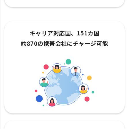
キャリア対応国、151カ国
約870の携帯会社にチャージ可能