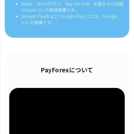
Apple、Appleのロゴ、App Storeは、米国および他国
のApple Inc.の登録商標です。
Google Playおよび Google Play ロゴは、Google
LLC の商標です。
PayForexについて