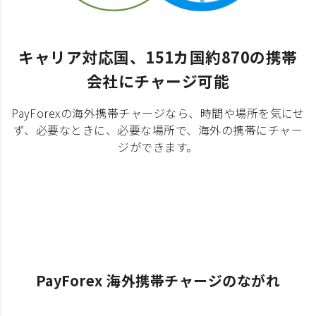
キャリア対応国、151カ国約870の携帯
会社にチャージ可能
PayForexの海外携帯チャージなら、時間や場所を気にせ
ず、必要なときに、必要な場所で、海外の携帯にチャー
ジができます。
PayForex 海外携帯チャージのながれ