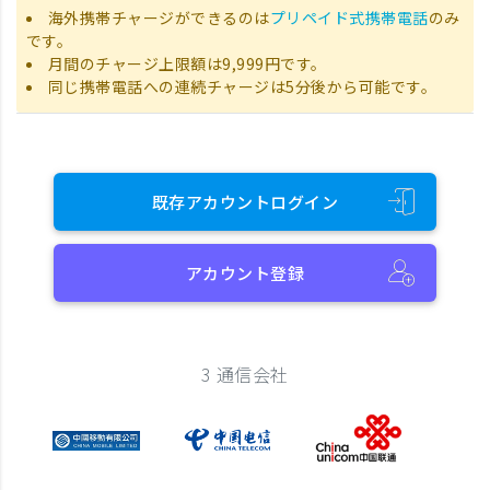
海外携帯チャージができるのは
プリペイド式携帯電話
のみ
です。
月間のチャージ上限額は9,999円です。
同じ携帯電話への連続チャージは5分後から可能です。
既存アカウントログイン
アカウント登録
3 通信会社