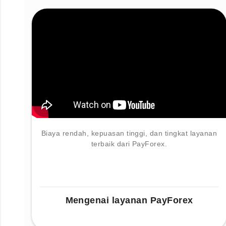
Biaya rendah, kepuasan tinggi, dan tingkat layanan
terbaik dari PayForex.
Mengenai layanan PayForex