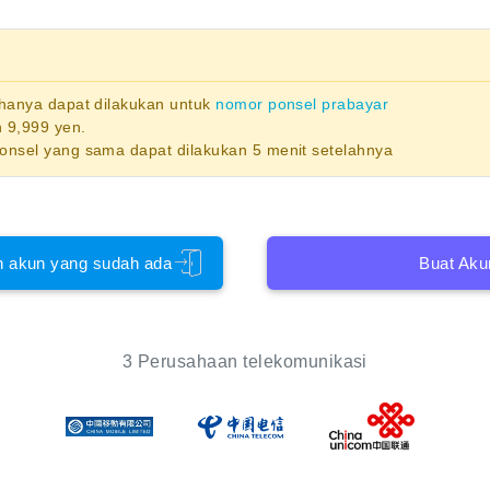
 hanya dapat dilakukan untuk
nomor ponsel prabayar
 9,999 yen.
ponsel yang sama dapat dilakukan 5 menit setelahnya
 akun yang sudah ada
Buat Aku
3 Perusahaan telekomunikasi