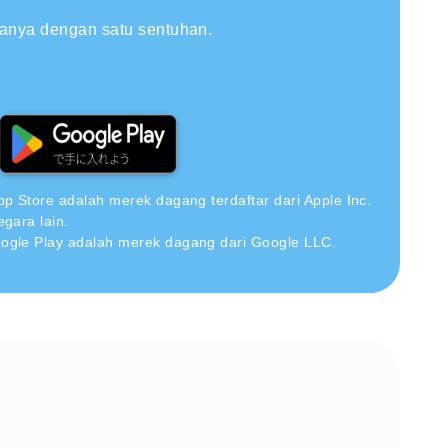
hanya dengan satu sentuhan.
pp Store adalah merek dagang terdaftar dari Apple Inc.
egara lain.
ogle Play adalah merek dagang dari Google LLC.