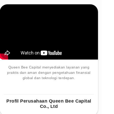
Queen Bee Capital menyediakan layanan yang
praktis dan aman dengan pengetahuan finansial
global dan teknologi terdepan.
Profil Perusahaan Queen Bee Capital
Co., Ltd