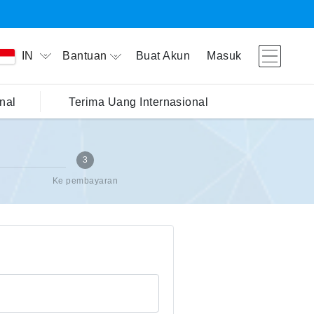
Bantuan
Buat Akun
Masuk
IN
nal
Terima Uang Internasional
3
Ke pembayaran