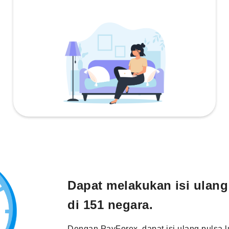
Dapat melakukan isi ulang
di 151 negara.
Dengan PayForex, dapat isi ulang pulsa l