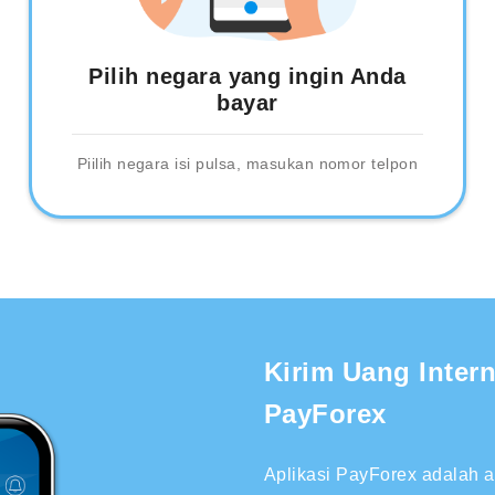
Pilih negara yang ingin Anda
bayar
Piilih negara isi pulsa, masukan nomor telpon
Kirim Uang Inter
PayForex
Aplikasi PayForex adalah 