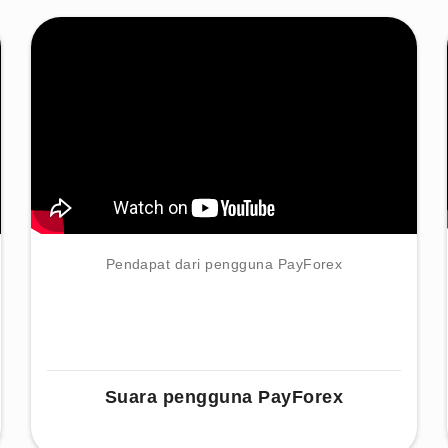
Pendapat dari pengguna PayForex
Suara pengguna PayForex