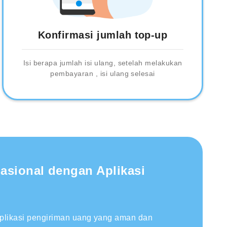
Konfirmasi jumlah top-up
Isi berapa jumlah isi ulang, setelah melakukan
pembayaran , isi ulang selesai
nasional dengan Aplikasi
aplikasi pengiriman uang yang aman dan